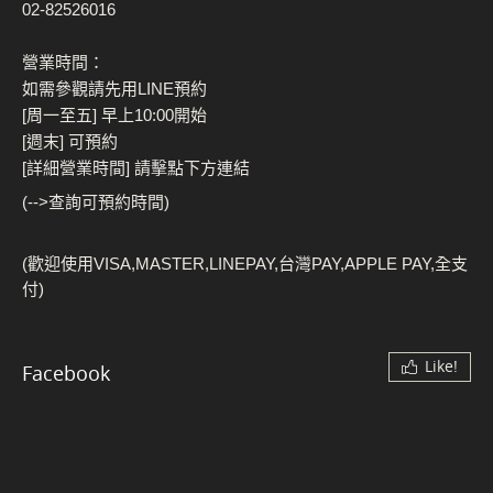
02-82526016
營業時間：
如需參觀請先用LINE預約
[周一至五] 早上10:00開始
[週末] 可預約
[詳細營業時間] 請擊點下方連結
(-->查詢可預約時間)
(歡迎使用VISA,MASTER,LINEPAY,台灣PAY,APPLE PAY,全支
付)
Like!
Facebook