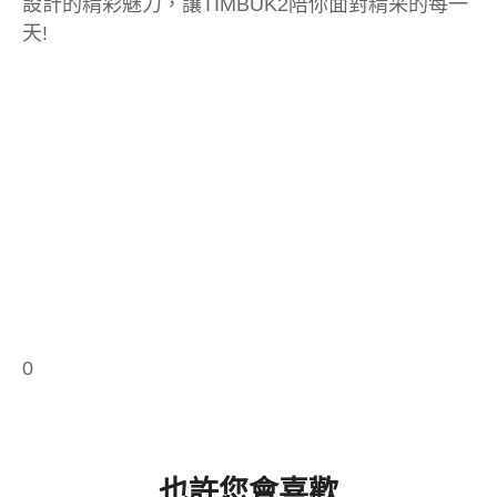
設計的精彩魅力，讓TIMBUK2陪你面對精采的每一
天!
0
也許您會喜歡