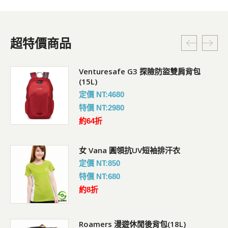
超特價商品
Venturesafe G3 探險防盜雙肩背包
(15L)
定價 NT:4680
特價 NT:2980
約64折
女 Vana 圓領抗UV短袖排汗衣
定價 NT:850
特價 NT:680
約8折
Roamers 漫遊休閒後背包(18L)