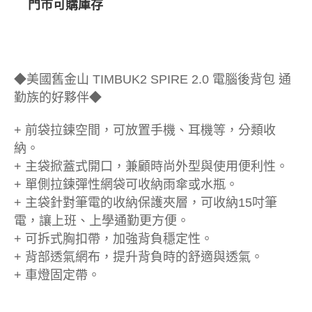
門市可購庫存
◆美國舊金山 TIMBUK2 SPIRE 2.0 電腦後背包 通
勤族的好夥伴◆
+ 前袋拉鍊空間，可放置手機、耳機等，分類收
納。
+ 主袋掀蓋式開口，兼顧時尚外型與使用便利性。
+ 單側拉鍊彈性網袋可收納雨傘或水瓶。
+ 主袋針對筆電的收納保護夾層，可收納15吋筆
電，讓上班、上學通勤更方便。
+ 可拆式胸扣帶，加強背負穩定性。
+ 背部透氣網布，提升背負時的舒適與透氣。
+ 車燈固定帶。