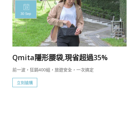
30 Sep
Qmita隱形腰袋,現省超過35%
前一波，狂銷400組，旅遊安全，一次搞定
立刻搶購