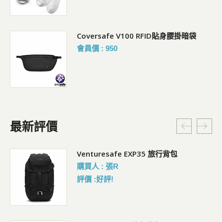
行防
Coversafe V100 RFID貼身腰掛暗袋
會員價 : 950
最新評價
女 WARM 抑菌內搭保暖褲
Venturesafe EXP35 旅行背包
購買人 : 豊R
購買人 : 張R
評價 :好評!
評價 :好評!