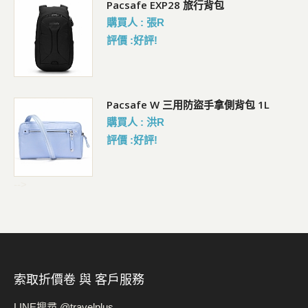
抗UV吸濕排汗超輕雙面鴨舌帽(附收納袋)
Pacsafe EXP28 旅行背包
購買人 : 余R
購買人 : 張R
評價 :好評!
評價 :好評!
Pacsafe W 三用防盜手拿側背包 1L
Pacsafe W 三用防盜手拿側背包 1L
購買人 : 葉R
購買人 : 洪R
評價 :好評!
評價 :好評!
-->
索取折價卷 與 客戶服務
LINE搜尋 @travelplus