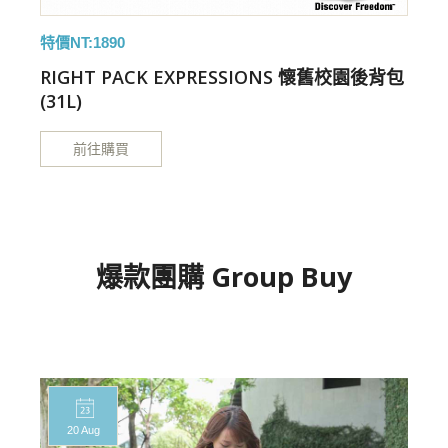
特價NT:1890
特
包
RIGHT PACK EXPRESSIONS 懷舊校園後背包
(31L)
(
前往購買
爆款團購 Group Buy
20 Aug