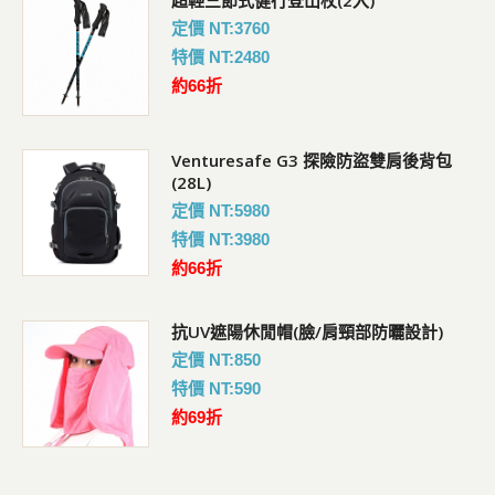
定價 NT:3760
特價 NT:2480
約66折
Venturesafe G3 探險防盜雙肩後背包
(28L)
定價 NT:5980
特價 NT:3980
約66折
抗UV遮陽休閒帽(臉/肩頸部防曬設計)
定價 NT:850
特價 NT:590
約69折