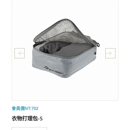
會員價NT:702
衣物打理包-S