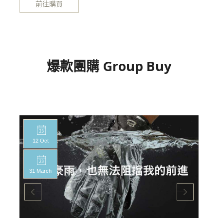
前往購買
爆款團購 Group Buy
12 Oct
31 March