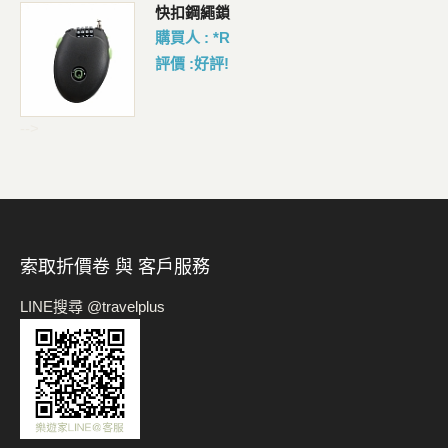
包
快扣鋼繩鎖
購買人 : *R
評價 :好評!
-->
索取折價卷 與 客戶服務
LINE搜尋 @travelplus