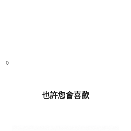
0
也許您會喜歡