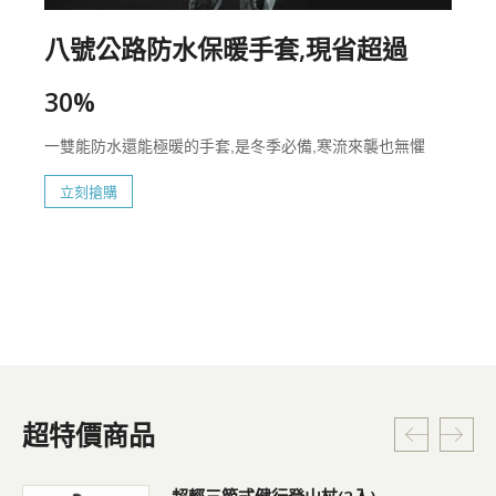
八號公路防水保暖手套,現省超過
30%
一雙能防水還能極暖的手套,是冬季必備,寒流來襲也無懼
立刻搶購
超特價商品
超輕三節式健行登山杖(2入)