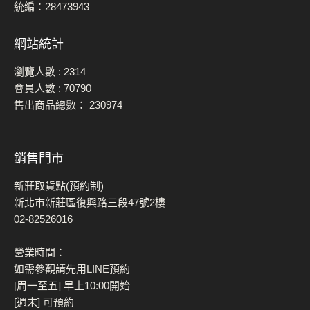
統編：28473943
網站統計
瀏覽人數 :
2314
會員人數 :
70790
售出商品總數：
230974
銷售門市
新莊取貨點(預約制)
新北市新莊區復興路三段47號2樓
02-82526016
營業時間：
如需參觀請先用LINE預約
[周一至五] 早上10:00開始
[週末] 可預約