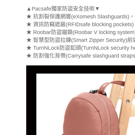
▲Pacsafe獨家防盜安全技術▼
★ 抗割裂保護網層(eXomesh Slashgua
★ 資訊防竊遮蔽(RFIDsafe blockin
★ Roobar防盜錨鎖(Roobar V locking
★ 智慧型防盜拉鍊(Smart Zipper Sec
★ TurnNLock防盜釦頭(TurnNLock se
★ 防割強化背帶(Carrysafe slashgu