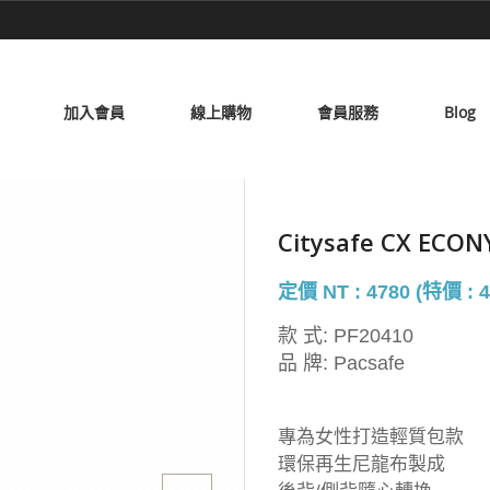
加入會員
線上購物
會員服務
Blog
Citysafe CX EC
定價 NT : 4780 (特價 : 4
款 式:
PF20410
品 牌:
Pacsafe
專為女性打造輕質包款
環保再生尼龍布製成