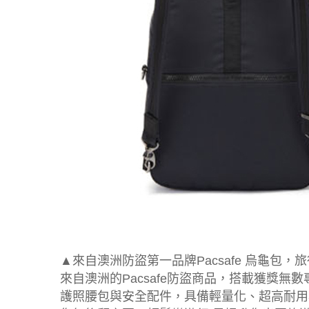
▲來自澳洲防盜第一品牌Pacsafe 烏龜包
來自澳洲的Pacsafe防盜商品，搭載獲獎
護照腰包與安全配件，具備輕量化、超高耐用與