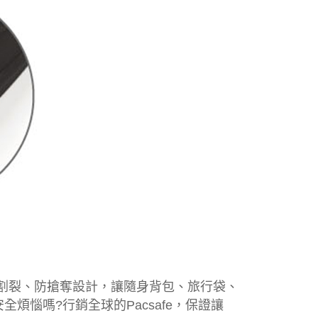
防割裂、防搶奪設計，讓隨身背包、旅行袋、
惱嗎?行銷全球的Pacsafe，保證讓