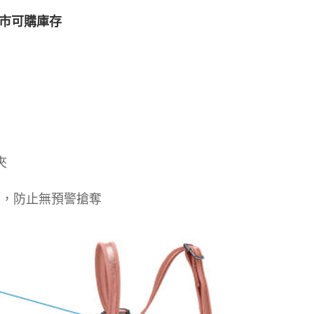
市可購庫存
夾
固定，防止無預警搶奪