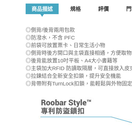
商品描述
規格
評價
門
◎側背/後背兩用包款
◎防潑水，不含 PFC
◎前袋可放置票卡、日常生活小物
◎側背時後方開口與主袋直接相通，方便取物
◎後背能放置10吋平板、A4大小書籍等
◎主袋加大RFID 防讀取隔層，可直接放入皮
◎拉鍊結合全新安全扣鎖，提升安全機能
◎背帶附有TurnLock扣鎖，能輕鬆與外物