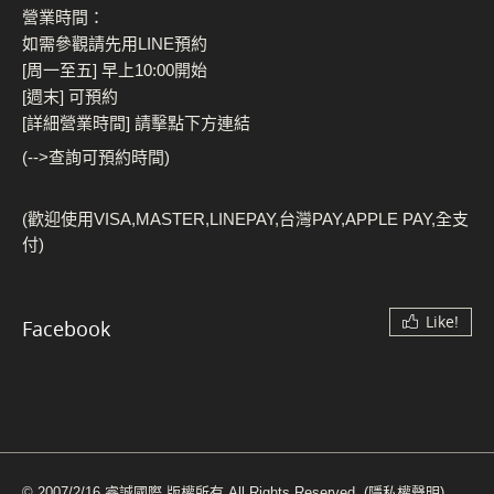
營業時間：
如需參觀請先用LINE預約
[周一至五] 早上10:00開始
[週末] 可預約
[詳細營業時間] 請擊點下方連結
(-->查詢可預約時間)
(歡迎使用VISA,MASTER,LINEPAY,台灣PAY,APPLE PAY,全支
付)
Like!
Facebook
© 2007/2/16 睿誠國際 版權所有 All Rights Reserved.
(隱私權聲明)