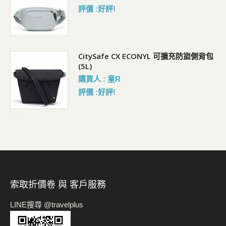
評價 :好評!
背胸
CitySafe CX ECONYL 可擴充防盜側背包
(5L)
購買人 : 童R
評價 :好評!
-->
索取折價卷 與 客戶服務
LINE搜尋 @travelplus