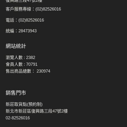
復興路三段47號2樓
客戶服務專線：(02)82526016
電話：(02)82526016
統編：28473943
網站統計
瀏覽人數 :
2382
會員人數 :
70791
售出商品總數：
230974
銷售門市
新莊取貨點(預約制)
新北市新莊區復興路三段47號2樓
02-82526016