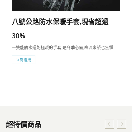
八號公路防水保暖手套,現省超過
30%
一雙能防水還能極暖的手套,是冬季必備,寒流來襲也無懼
立刻搶購
超特價商品