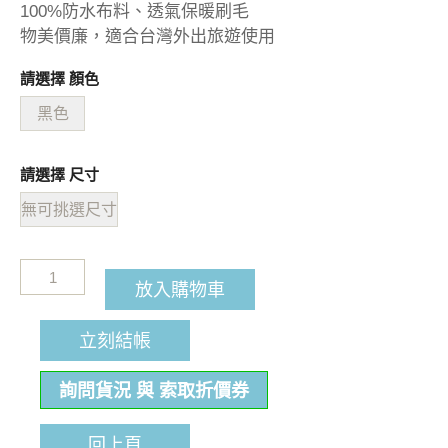
100%防水布料、透氣保暖刷毛
物美價廉，適合台灣外出旅遊使用
請選擇 顏色
黑色
請選擇 尺寸
無可挑選尺寸
放入購物車
立刻結帳
詢問貨況 與 索取折價券
回上頁