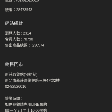
電話：(02)82526016
統編：28473943
網站統計
瀏覽人數 :
2314
會員人數 :
70790
售出商品總數：
230974
銷售門市
新莊取貨點(預約制)
新北市新莊區復興路三段47號2樓
02-82526016
營業時間：
如需參觀請先用LINE預約
[周一至五] 早上10:00開始