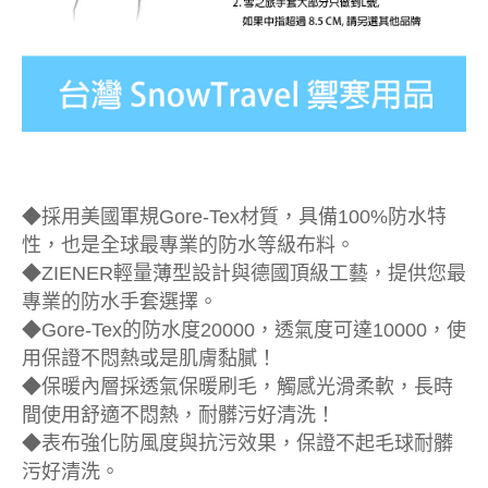
◆採用美國軍規Gore-Tex材質，具備100%防水特
性，也是全球最專業的防水等級布料。
◆ZIENER輕量薄型設計與德國頂級工藝，提供您最
專業的防水手套選擇。
◆Gore-Tex的防水度20000，透氣度可達10000，使
用保證不悶熱或是肌膚黏膩！
◆保暖內層採透氣保暖刷毛，觸感光滑柔軟，長時
間使用舒適不悶熱，耐髒污好清洗！
◆表布強化防風度與抗污效果，保證不起毛球耐髒
污好清洗。