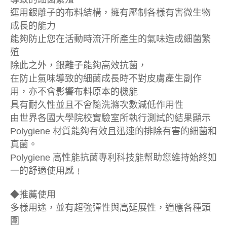
運用銀離子的布料結構，擁有壓制各樣有害微生物
成長的能力
能夠防止您在活動時流汗所產生的氣味造成細菌繁
殖
除此之外，銀離子能夠高效抗菌，
在防止氣味導致的細菌成長時不對皮膚產生副作
用，亦不會影響布料原本的機能
具有耐久性並且不會隨洗滌次數減低作用性
由世界各國大學院校實驗室所執行測試的結果顯示
Polygiene 材質能夠有效且迅速的排除有害的細菌和
真菌。
Polygiene 高性能抗菌專利科技能幫助您維持始終如
一的舒適使用感﹗
◆推薦使用
多樣用途，並有超強彈性與高延展性，適應各種頭
圍