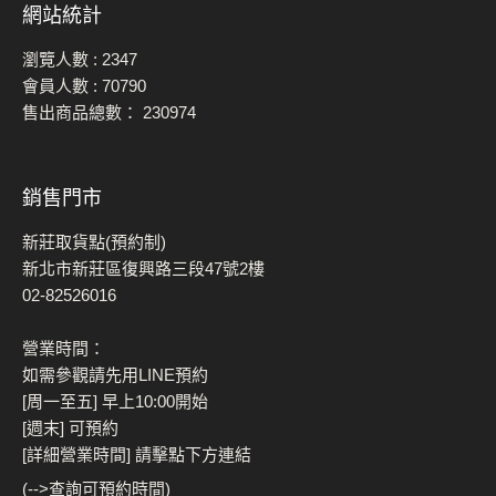
網站統計
瀏覽人數 :
2347
會員人數 :
70790
售出商品總數：
230974
銷售門市
新莊取貨點(預約制)
新北市新莊區復興路三段47號2樓
02-82526016
營業時間：
如需參觀請先用LINE預約
[周一至五] 早上10:00開始
[週末] 可預約
[詳細營業時間] 請擊點下方連結
(-->查詢可預約時間)