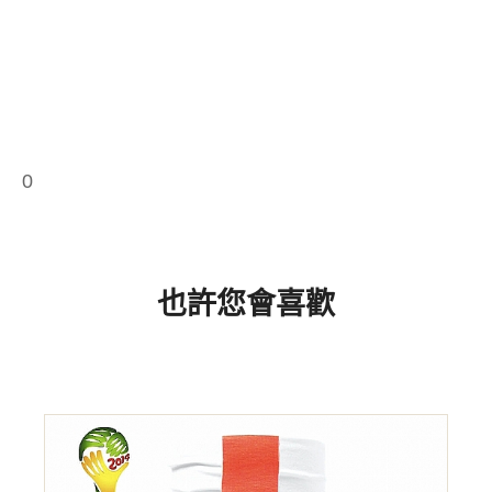
0
也許您會喜歡