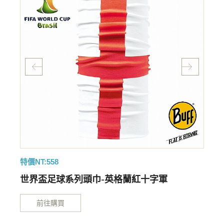
特價NT:558
特
世界盃足球系列頭巾-英格蘭紅十字軍
前往購買