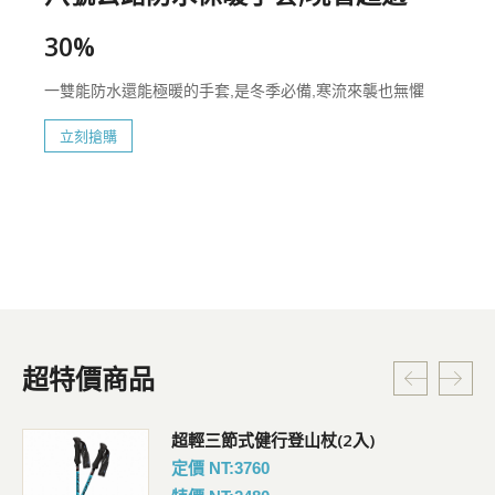
30%
一雙能防水還能極暖的手套,是冬季必備,寒流來襲也無懼
立刻搶購
超特價商品
超輕三節式健行登山杖(2入)
定價 NT:3760