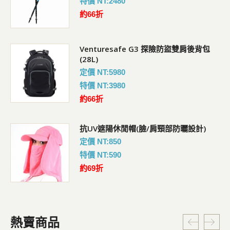
特價 NT:2480
約66折
Venturesafe G3 探險防盜雙肩後背包
(28L)
定價 NT:5980
特價 NT:3980
約66折
抗UV遮陽休閒帽(臉/肩頸部防曬設計)
定價 NT:850
特價 NT:590
約69折
熱賣商品