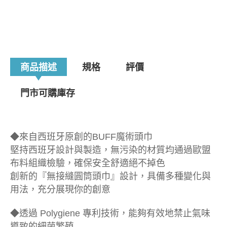
商品描述
規格
評價
門市可購庫存
◆來自西班牙原創的BUFF魔術頭巾
堅持西班牙設計與製造，無污染的材質均通過歐盟
布料組織檢驗，確保安全舒適絕不掉色
創新的『無接縫圓筒頭巾』設計，具備多種變化與
用法，充分展現你的創意
◆透過 Polygiene 專利技術，能夠有效地禁止氣味
導致的細菌繁殖