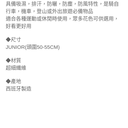
具備吸濕，排汗，防曬，防塵，防風特性，是騎自
行車，機車，登山或外出旅遊必備物品
適合各種運動或休閒時使用，眾多花色可供選用，
好看更好用
◆尺寸
JUNIOR(頭圍50-55CM)
◆材質
超細纖維
◆產地
西班牙製造