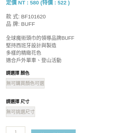
定價 NT : 580 (特價 : 522 )
款 式:
BF101620
品 牌:
BUFF
全球魔術頭巾的領導品牌BUFF
堅持西班牙設計與製造
多樣的精緻花色
適合戶外單車、登山活動
請選擇 顏色
無可購買顏色可選
請選擇 尺寸
無可挑選尺寸