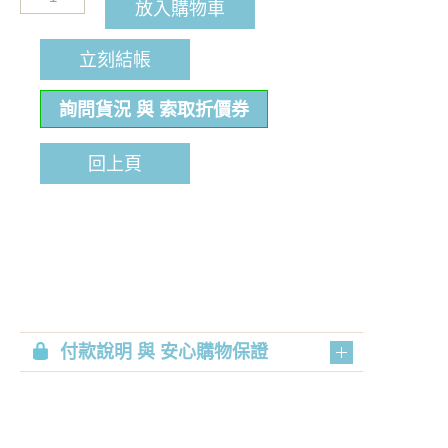
放入購物車
立刻結帳
詢問貨況 與 索取折價券
回上頁
付款說明 與 安心購物保證