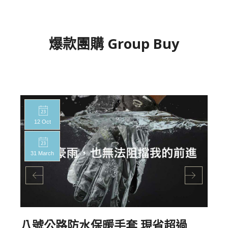
爆款團購 Group Buy
12 Oct
31 March
八號公路防水保暖手套,現省超過