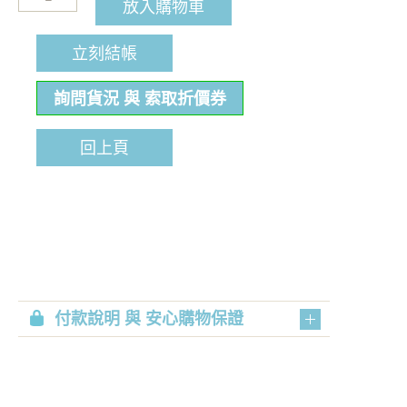
放入購物車
立刻結帳
詢問貨況 與 索取折價券
回上頁
付款說明 與 安心購物保證