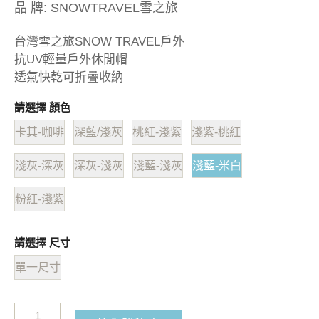
品 牌:
SNOWTRAVEL雪之旅
台灣雪之旅SNOW TRAVEL戶外
抗UV輕量戶外休閒帽
透氣快乾可折疊收納
請選擇 顏色
卡其-咖啡
深藍/淺灰
桃紅-淺紫
淺紫-桃紅
淺灰-深灰
深灰-淺灰
淺藍-淺灰
淺藍-米白
粉紅-淺紫
請選擇 尺寸
單一尺寸