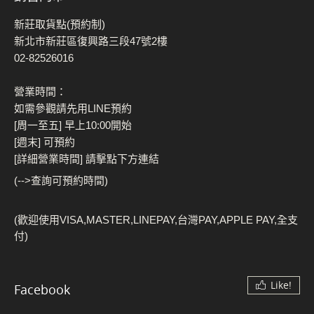
新莊取貨點(預約制)
新北市新莊區復興路三段47號2樓
02-82526016
營業時間：
如需參觀請先用LINE預約
[周一至五] 早上10:00開始
[週末] 可預約
[詳細營業時間] 請擊點下方連結
(-->查詢可預約時間)
(歡迎使用VISA,MASTER,LINEPAY,台灣PAY,APPLE PAY,全支
付)
Like!
Facebook