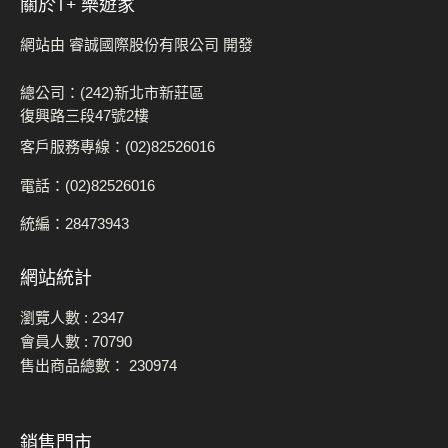
關於t+ 樂遊家
網站由 睿誠國際股份有限公司 開發
總公司：(242)新北市新莊區
復興路三段47號2樓
客戶服務專線：(02)82526016
電話：(02)82526016
統編：28473943
網站統計
瀏覽人數 :
2347
會員人數 :
70790
售出商品總數：
230974
銷售門市