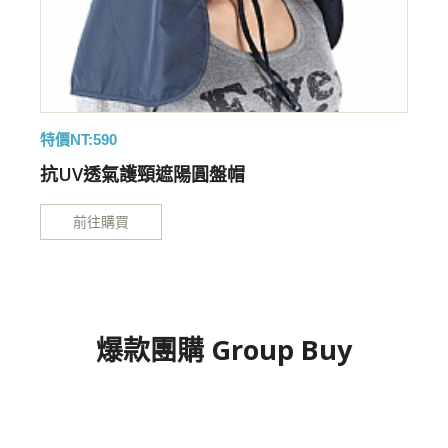
特價NT:590
特
抗UV透氣護頸遮陽圓盤帽
前往購買
爆款團購 Group Buy