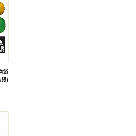
收納袋
出貨)