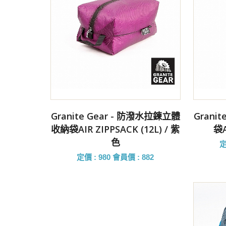
前往購買
Granite Gear - 防潑水拉鍊立體
Grani
收納袋AIR ZIPPSACK (12L) / 紫
袋A
色
定
定價 : 980
會員價 : 882