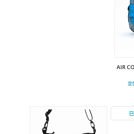
AIR 
定價