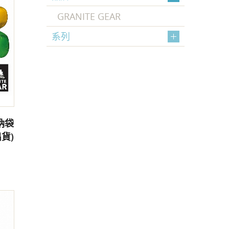
GRANITE GEAR
系列
收納袋
出貨)