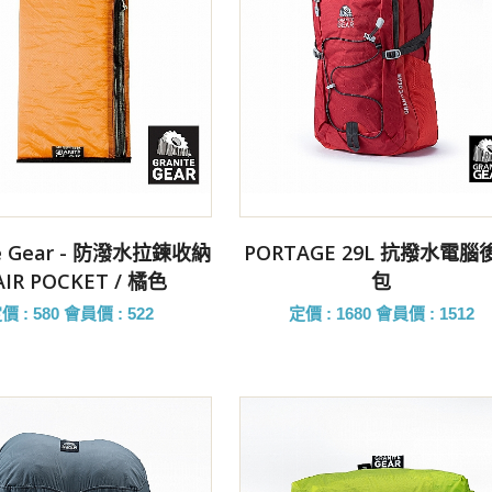
前往購買
前往購買
te Gear - 防潑水拉鍊收納
PORTAGE 29L 抗撥水電腦
IR POCKET / 橘色
包
價 : 580
會員價 : 522
定價 : 1680
會員價 : 1512