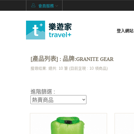
會員服務
登入網站
[產品列表] : 品牌:GRANITE GEAR
搜尋結果: 總共: 10 筆 (目前呈現 :
10
項商品)
進階篩選 :