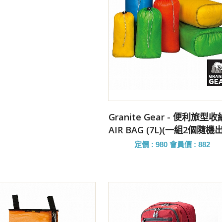
前往購買
Granite Gear - 便利旅型
AIR BAG (7L)(一組2個隨機
定價 : 980
會員價 : 882