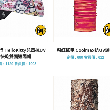
前往購買
前往購買
 HelloKitty兒童抗UV
粉紅搖曳 Coolmax抗UV
快乾雙面遮陽帽
定價 : 680
會員價 : 612
 : 1120
會員價 : 1008