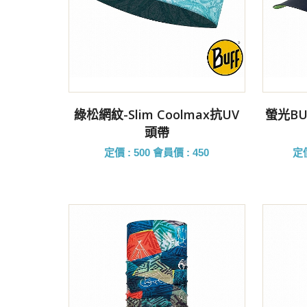
前往購買
綠松網紋-Slim Coolmax抗UV
螢光BU
頭帶
定價 : 500
會員價 : 450
定價