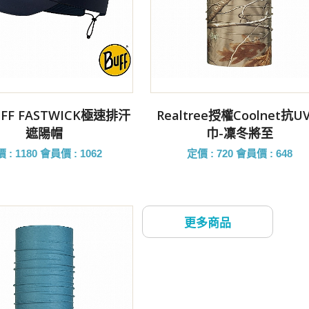
前往購買
前往購買
FF FASTWICK極速排汗
Realtree授權coolnet抗U
遮陽帽
巾-凜冬將至
 : 1180
會員價 : 1062
定價 : 720
會員價 : 648