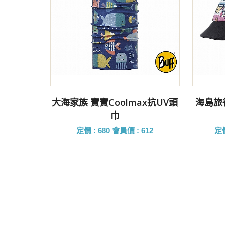
前往購買
大海家族 寶寶Coolmax抗UV頭
海島旅行
巾
定價 : 680
會員價 : 612
定價