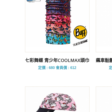
前往購買
七彩舞蝶 青少年COOLMAX頭巾
飆車骷髏
定價 : 680
會員價 : 612
定