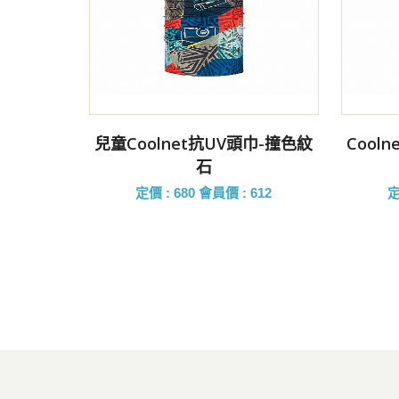
前往購買
兒童coolnet抗UV頭巾-撞色紋
Cool
石
定價 : 680
會員價 : 612
定