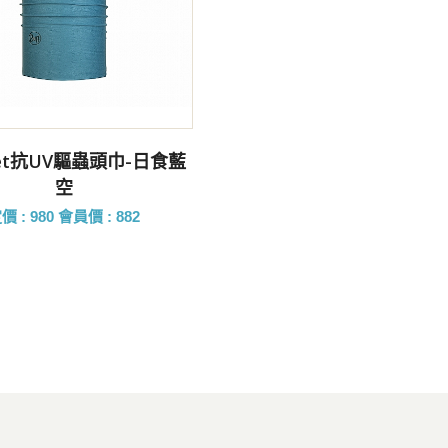
前往購買
net抗UV驅蟲頭巾-日食藍
空
價 : 980
會員價 : 882