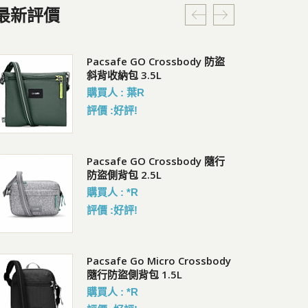
最新評價
RFIDsafe V100 防盜皮夾
Pacsafe GO Crossbody 防盜
Pa
斜背收納包 3.5L
會員價 : 1214
會員
購買人 : 葉R
評價 :好評!
Pacsafe V 防盜城市斜肩包
Pacsafe GO Crossbody 隨行
C
防盜側背包 2.5L
會員價 : 3238
會員
購買人 : *R
評價 :好評!
Pacsafe GO Saddle
Pacsafe Go Micro Crossbody
Co
Crossbody 隨行防盜可擴充斜
隨行防盜側背包 1.5L
暗
背包 4.5L
購買人 : *R
會員
會員價 : 2534