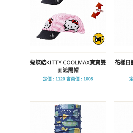
前往購買
蝴蝶結KITTY COOLMAX寶寶雙
花樣日記
面遮陽帽
定價 : 1120
會員價 : 1008
定