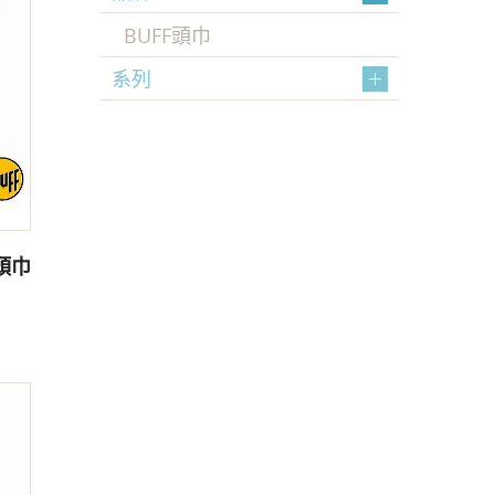
BUFF頭巾
系列
頭巾