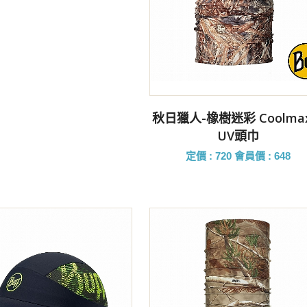
前往購買
秋日獵人-橡樹迷彩 Coolma
UV頭巾
定價 : 720
會員價 : 648