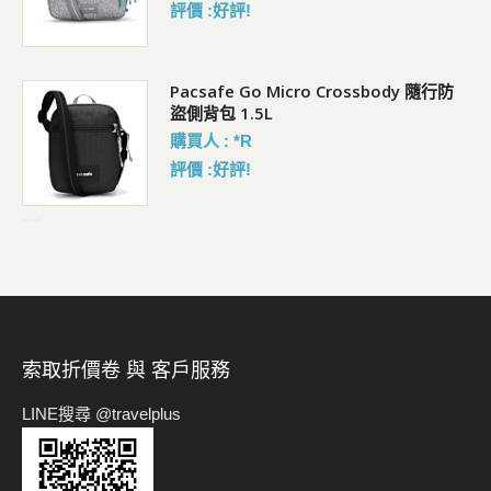
評價 :好評!
Pacsafe Go Micro Crossbody 隨行防
盜側背包 1.5L
購買人 : *R
評價 :好評!
-->
索取折價卷 與 客戶服務
LINE搜尋 @travelplus