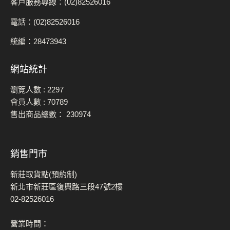
客戶服務專線：(02)82526016
電話：(02)82526016
統編：28473943
網站統計
瀏覽人數 :
2297
會員人數 :
70789
售出商品總數：
230974
銷售門市
新莊取貨點(預約制)
新北市新莊區復興路三段47號2樓
02-82526016
營業時間：