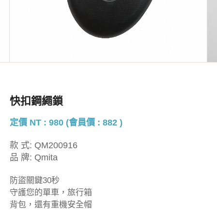
快扣鋼繩鎖
定價 NT : 980 (會員價 : 882 )
款 式:
QM200916
品 牌:
Qmita
防盜關鍵30秒
守護您的單車，旅行箱
背包，還有重機安全帽