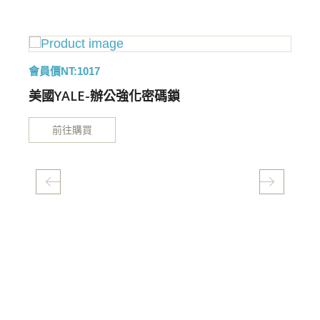
會員價NT:1017
美國YALE-辦公強化密碼鎖
前往購買