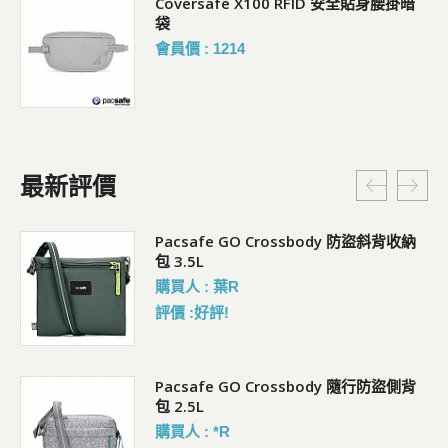
Coversafe X100 RFID 安全貼身腰掛暗
袋
會員價 : 1214
最新評價
Pacsafe GO Crossbody 防盜斜背收納
包 3.5L
購買人 : 葉R
評價 :好評!
袋)
Pacsafe GO Crossbody 隨行防盜側背
包 2.5L
購買人 : *R