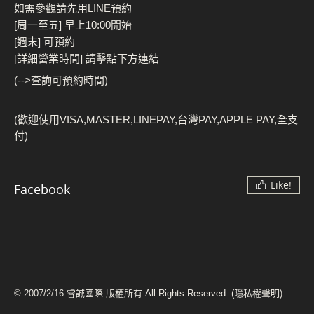
如需參觀請先用LINE預約
[周一至五] 早上10:00開始
[週末] 可預約
[詳細營業時間] 請擊點下方連結
(-->查詢可預約時間)
(歡迎使用VISA,MASTER,LINEPAY,台灣PAY,APPLE PAY,全支
付)
Like!
Facebook
© 2007/2/16 睿誠國際 版權所有 All Rights Reserved.
(隱私權聲明)