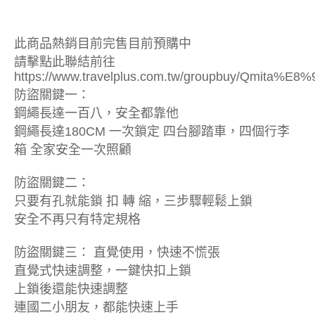
此商品熱銷目前完售目前預購中
請擊點此聯結前往
https://www.travelplus.com.tw/groupbuy/
防盜關鍵一：
鋼繩長達一百八，安全都靠他
鋼繩長達180CM 一次鎖定 四台腳踏車，四個行李
箱 全家安全一次照顧
防盜關鍵二：
只要有孔就能鎖 扣 轉 縮，三步驟輕鬆上鎖
安全不再只有特定規格
防盜關鍵三： 直覺使用，快速不慌張
直覺式快速調整，一鍵快扣上鎖
上鎖後還能快速調整
連國二小朋友，都能快速上手