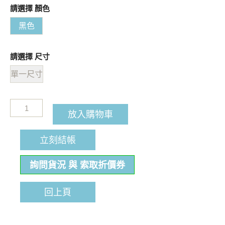
請選擇 顏色
黑色
請選擇 尺寸
單一尺寸
放入購物車
立刻結帳
詢問貨況 與 索取折價券
回上頁