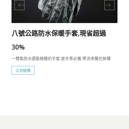
八號公路防水保暖手套,現省超過
30%
一雙能防水還能極暖的手套,是冬季必備,寒流來襲也無懼
立刻搶購