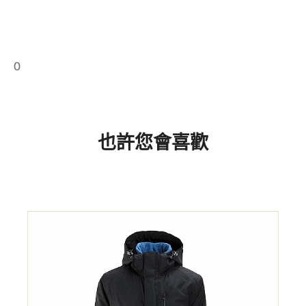
0
也許您會喜歡