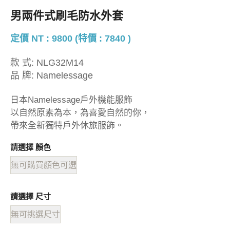
男兩件式刷毛防水外套
定價 NT : 9800 (特價 : 7840 )
款 式:
NLG32M14
品 牌:
Namelessage
日本Namelessage戶外機能服飾
以自然原素為本，為喜愛自然的你，
帶來全新獨特戶外休旅服飾。
請選擇 顏色
無可購買顏色可選
請選擇 尺寸
無可挑選尺寸