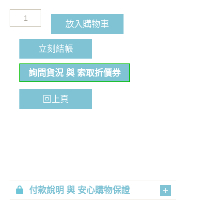
放入購物車
立刻結帳
詢問貨況 與 索取折價券
回上頁
付款說明 與 安心購物保證