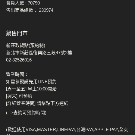
會員人數 :
70790
售出商品總數：
230974
銷售門市
新莊取貨點(預約制)
新北市新莊區復興路三段47號2樓
02-82526016
營業時間：
如需參觀請先用LINE預約
[周一至五] 早上10:00開始
[週末] 可預約
[詳細營業時間] 請擊點下方連結
(-->查詢可預約時間)
(歡迎使用VISA,MASTER,LINEPAY,台灣PAY,APPLE PAY,全支