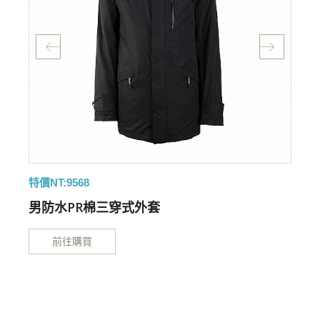
特價NT:9568
特
男防水PR棉三穿式外套
前往購買