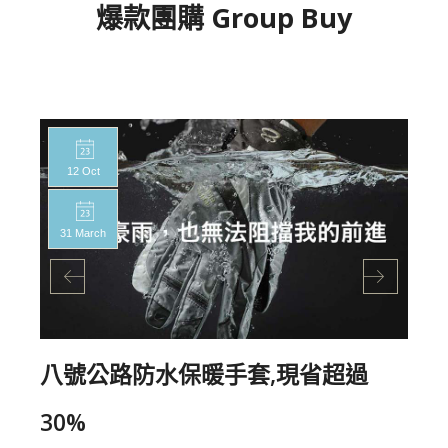
爆款團購 Group Buy
12 Oct
31 March
八號公路防水保暖手套,現省超過
30%