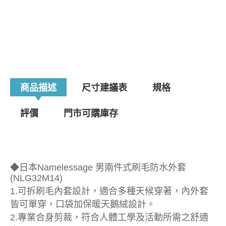
商品描述
尺寸建議表
規格
評價
門市可購庫存
◆日本Namelessage 男兩件式刷毛防水外套
(NLG32M14)
1.可拆刷毛內套設計，適合多種天候穿著，內外套
皆可單穿，口袋加保暖天鵝絨設計。
2.專業合身剪裁，符合人體工學及活動所需之舒適