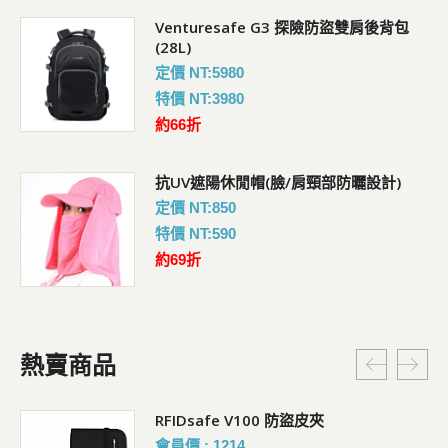
Venturesafe G3 探險防盜雙肩後背包
(28L)
定價 NT:5980
特價 NT:3980
約66折
抗UV遮陽休閒帽(臉/肩頸部防曬設計)
定價 NT:850
特價 NT:590
約69折
熱賣商品
RFIDsafe V100 防盜皮夾
會員價 : 1214