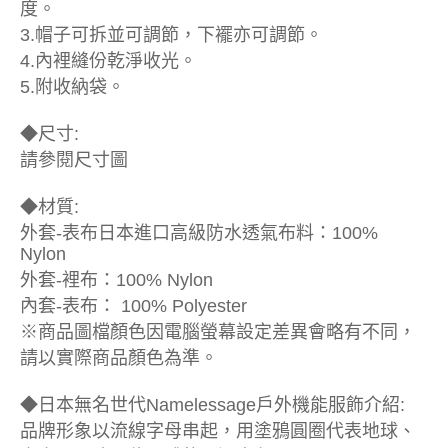
度。
3.帽子可拆並可調節，下襬亦可調節。
4.內裡縫份乾淨收光。
5.附收納袋。
◆尺寸:
請參閱尺寸圖
◆材質:
外套-表布日本進口高級防水透氣布料：100%
Nylon
外套-裡布：100% Nylon
內套-表布： 100% Polyester
※商品圖檔顏色因電腦螢幕設定差異會略有不同，
請以實際商品顏色為準。
◆日本無名世代Namelessage戶外機能服飾介紹:
品牌形象以流線字母串起，用塗鴉圓圈代表地球、