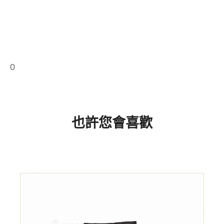
0
也許您會喜歡