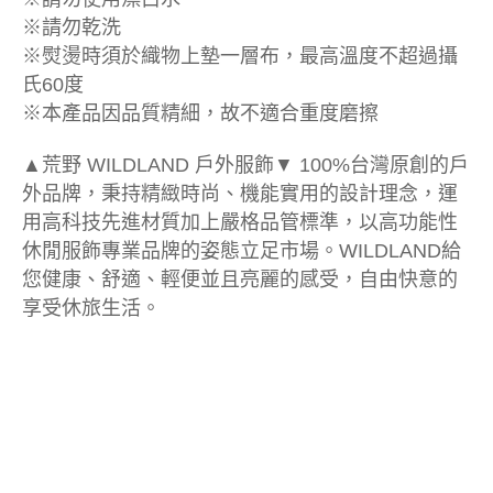
※請勿乾洗
※熨燙時須於織物上墊一層布，最高溫度不超過攝
氏60度
※本產品因品質精細，故不適合重度磨擦
▲荒野 WILDLAND 戶外服飾▼ 100%台灣原創的戶
外品牌，秉持精緻時尚、機能實用的設計理念，運
用高科技先進材質加上嚴格品管標準，以高功能性
休閒服飾專業品牌的姿態立足市場。WILDLAND給
您健康、舒適、輕便並且亮麗的感受，自由快意的
享受休旅生活。