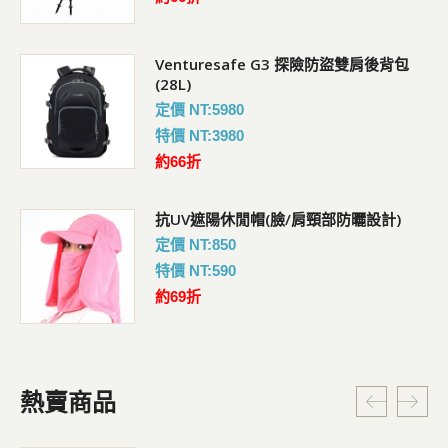
Venturesafe G3 探險防盜雙肩後背包
(28L)
定價 NT:5980
特價 NT:3980
約66折
抗UV遮陽休閒帽(臉/肩頸部防曬設計)
定價 NT:850
特價 NT:590
約69折
熱賣商品