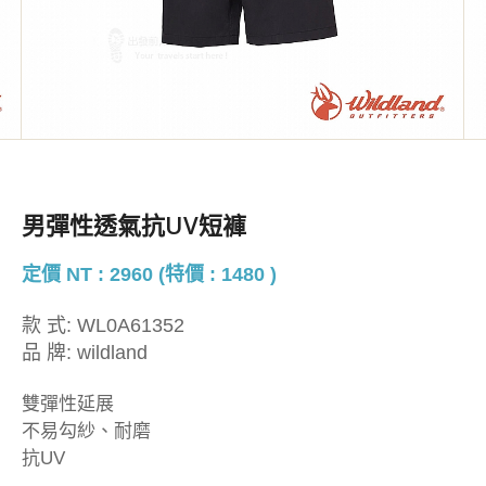
男彈性透氣抗UV短褲
定價 NT : 2960 (特價 : 1480 )
款 式:
WL0A61352
品 牌:
wildland
雙彈性延展
不易勾紗、耐磨
抗UV