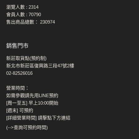
瀏覽人數 :
2314
會員人數 :
70790
售出商品總數：
230974
銷售門市
新莊取貨點(預約制)
新北市新莊區復興路三段47號2樓
02-82526016
營業時間：
如需參觀請先用LINE預約
[周一至五] 早上10:00開始
[週末] 可預約
[詳細營業時間] 請擊點下方連結
(-->查詢可預約時間)