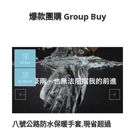
爆款團購 Group Buy
12 Oct
31 March
八號公路防水保暖手套,現省超過