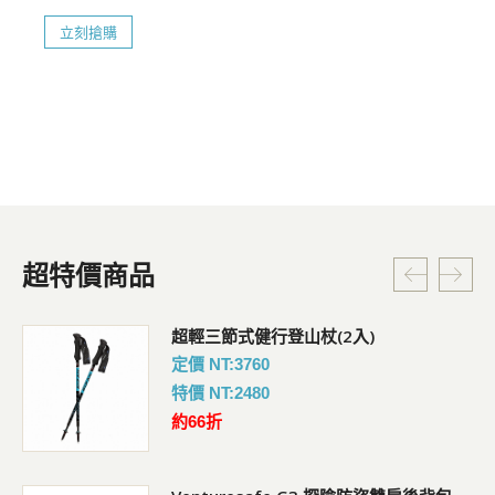
立刻搶購
超特價商品
超輕三節式健行登山杖(2入)
定價 NT:3760
特價 NT:2480
約66折