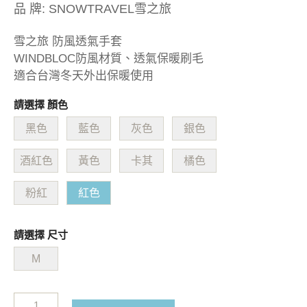
品 牌:
SNOWTRAVEL雪之旅
雪之旅 防風透氣手套
WINDBLOC防風材質、透氣保暖刷毛
適合台灣冬天外出保暖使用
請選擇 顏色
黑色
藍色
灰色
銀色
酒紅色
黃色
卡其
橘色
粉紅
紅色
請選擇 尺寸
M