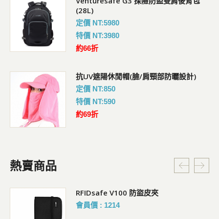
Venturesafe G3 探險防盜雙肩後背包
(28L)
定價 NT:5980
特價 NT:3980
約66折
抗UV遮陽休閒帽(臉/肩頸部防曬設計)
定價 NT:850
特價 NT:590
約69折
熱賣商品
RFIDsafe V100 防盜皮夾
會員價 : 1214