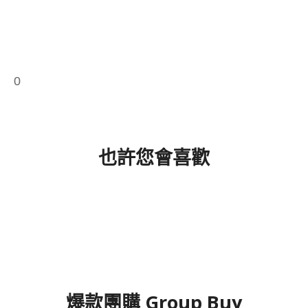
0
也許您會喜歡
爆款團購 Group Buy