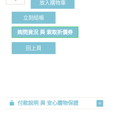
放入購物車
立刻結帳
詢問貨況 與 索取折價券
回上頁
付款說明 與 安心購物保證