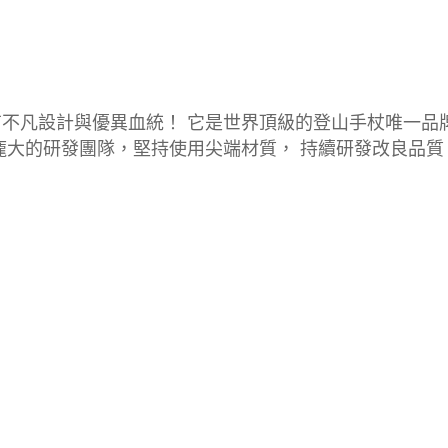
不凡設計與優異血統！ 它是世界頂級的登山手杖唯一品牌。
 龐大的研發團隊，堅持使用尖端材質， 持續研發改良品質，