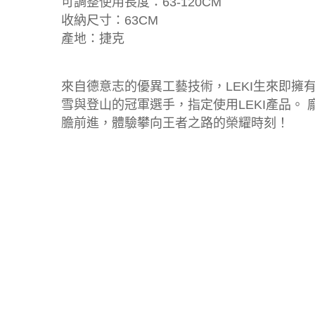
可調整使用長度：63-120CM
收納尺寸：63CM
產地：捷克
來自德意志的優異工藝技術，LEKI生來即擁有
雪與登山的冠軍選手，指定使用LEKI產品。
膽前進，體驗攀向王者之路的榮耀時刻！