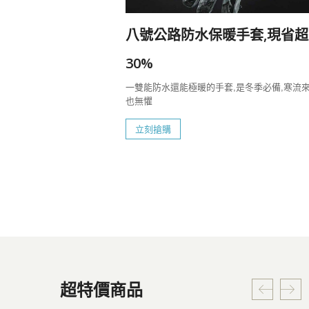
20%
八號公路防水保暖手套,現省超
一定要帶上八號
30%
一雙能防水還能極暖的手套,是冬季必備,寒流
也無懼
立刻搶購
超特價商品