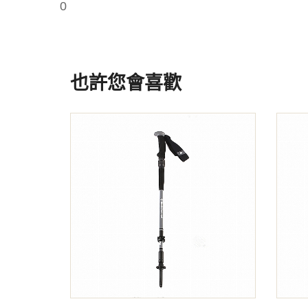
0
也許您會喜歡