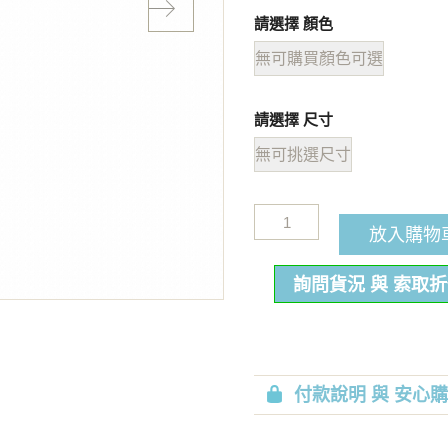
請選擇 顏色
無可購買顏色可選
請選擇 尺寸
無可挑選尺寸
放入購物
詢問貨況 與 索取
付款說明 與 安心