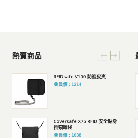
熱賣商品
貼身腰掛
RFIDsafe V100 防盜皮夾
Pacsafe V Action 防盜胸背 斜
背包 2.5L
會員價 : 1214
購買人 : 邱R
評價 :好評!
Coversafe X75 RFID 安全貼身
Pacsafe V 防盜城市斜肩包
掛頸暗袋
購買人 : 邱R
會員價 : 1038
評價 :好評!