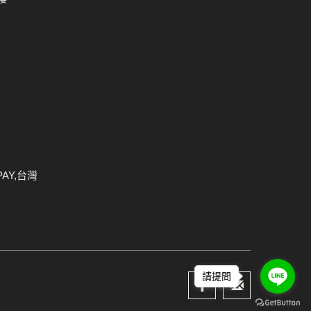
PAY,台灣
請提問