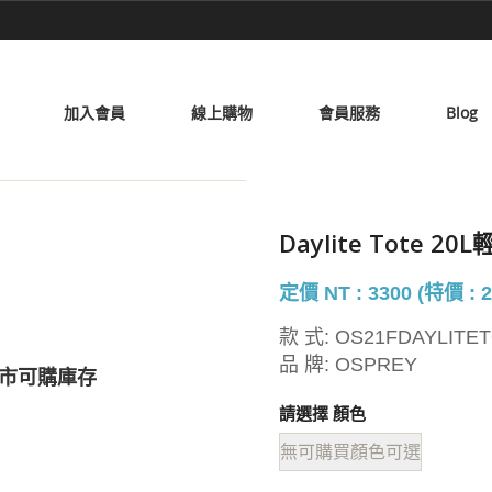
加入會員
線上購物
會員服務
Blog
Daylite Tote 
定價 NT : 3300 (特價 : 2
款 式:
OS21FDAYLITET
品 牌:
OSPREY
市可購庫存
請選擇 顏色
無可購買顏色可選