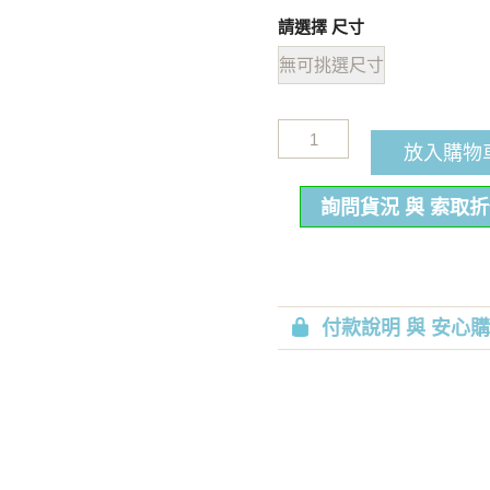
請選擇 尺寸
無可挑選尺寸
放入購物
詢問貨況 與 索取
付款說明 與 安心