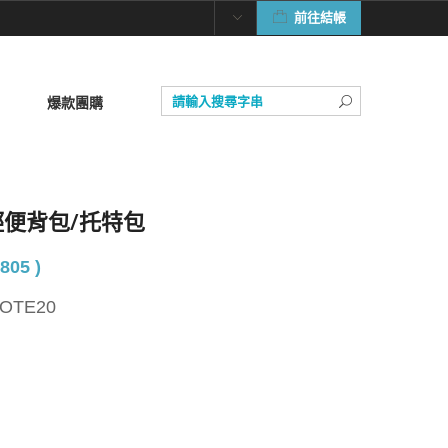
前往結帳
爆款團購
20L輕便背包/托特包
805 )
OTE20