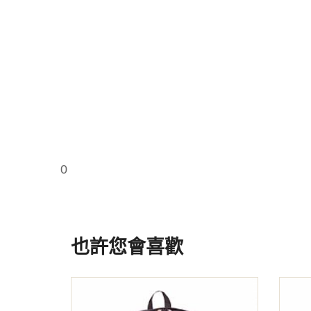
0
也許您會喜歡