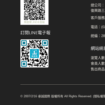
總公司：
復興路三
客戶服務專
電話：(02
訂閱LINE電子報
統編：284
網站統
瀏覽人數 
會員人數 
售出商
© 2007/2/16 睿誠國際 版權所有 All Rights Reserved.
(隱私權