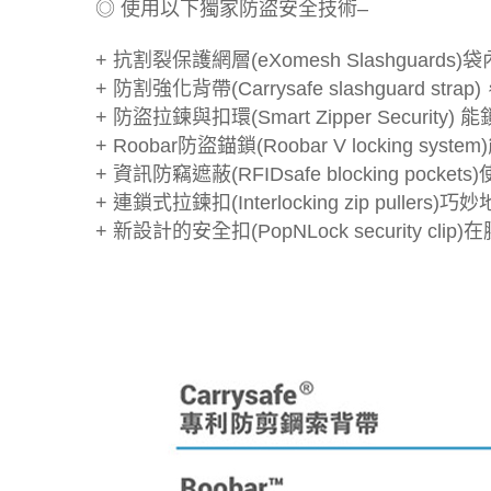
◎ 使用以下獨家防盜安全技術–
+ 抗割裂保護網層(eXomesh Slashgua
+ 防割強化背帶(Carrysafe slashgua
+ 防盜拉鍊與扣環(Smart Zipper Secur
+ Roobar防盜錨鎖(Roobar V locking s
+ 資訊防竊遮蔽(RFIDsafe blocking
+ 連鎖式拉鍊扣(Interlocking zip pu
+ 新設計的安全扣(PopNLock securit