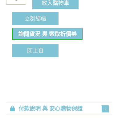
放入購物車
立刻結帳
詢問貨況 與 索取折價券
回上頁
付款說明 與 安心購物保證