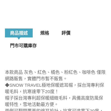
商品描述
規格
評價
門市可購庫存
本款商品 灰色、紅色、橘色、粉紅色、咖啡色 僅限
網路販售，實體門市暫不販售。
◆SNOW TRAVEL極地保暖遮耳帽，採台灣專利保
暖毛料，抗寒達零下20度！
帽子採台灣專利超保暖細緻毛料，具備高度防風保
暖特性，雪地活動最方便。