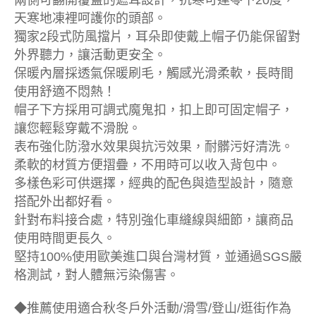
兩側可翻開覆蓋的遮耳設計，抗寒可達零下20度，
天寒地凍裡呵護你的頭部。
獨家2段式防風擋片，耳朵即使戴上帽子仍能保留對
外界聽力，讓活動更安全。
保暖內層採透氣保暖刷毛，觸感光滑柔軟，長時間
使用舒適不悶熱！
帽子下方採用可調式魔鬼扣，扣上即可固定帽子，
讓您輕鬆穿戴不滑脫。
表布強化防潑水效果與抗污效果，耐髒污好清洗。
柔軟的材質方便摺疊，不用時可以收入背包中。
多樣色彩可供選擇，經典的配色與造型設計，隨意
搭配外出都好看。
針對布料接合處，特別強化車縫線與細節，讓商品
使用時間更長久。
堅持100%使用歐美進口與台灣材質，並通過SGS嚴
格測試，對人體無污染傷害。
◆推薦使用適合秋冬戶外活動/滑雪/登山/逛街作為