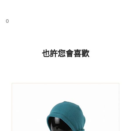
0
也許您會喜歡