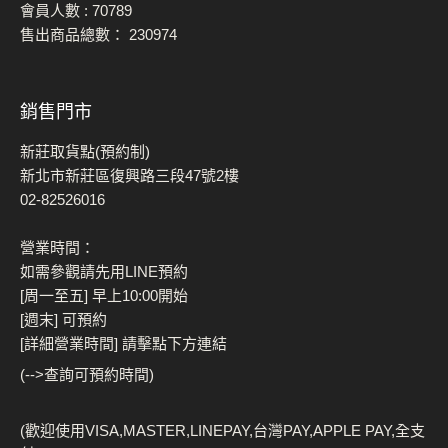
會員人數 :
70789
售出商品總數：
230974
銷售門市
新莊取貨點(預約制)
新北市新莊區復興路三段47號2樓
02-82526016
營業時間：
如需參觀請先用LINE預約
[周一至五] 早上10:00開始
[週末] 可預約
[詳細營業時間] 請擊點下方連結
(-->查詢可預約時間)
(歡迎使用VISA,MASTER,LINEPAY,台灣PAY,APPLE PAY,全支