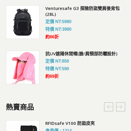
Venturesafe G3 探險防盜雙肩後背包
(28L)
定價 NT:5980
特價 NT:3980
約66折
抗UV遮陽休閒帽(臉/肩頸部防曬設計)
定價 NT:850
特價 NT:590
約69折
熱賣商品
RFIDsafe V100 防盜皮夾
會員價 : 1214