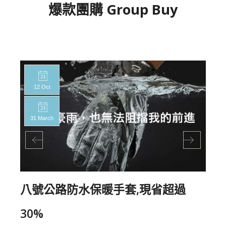
爆款團購 Group Buy
12 Oct
31 March
八號公路防水保暖手套,現省超過
30%