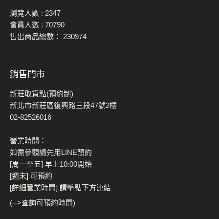
瀏覽人數 :
2347
會員人數 :
70790
售出商品總數：
230974
銷售門市
新莊取貨點(預約制)
新北市新莊區復興路三段47號2樓
02-82526016
營業時間：
如需參觀請先用LINE預約
[周一至五] 早上10:00開始
[週末] 可預約
[詳細營業時間] 請擊點下方連結
(-->查詢可預約時間)