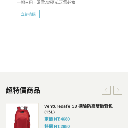
一帽三用，滑雪,賞極光,玩雪必備
立刻搶購
超特價商品
Venturesafe G3 探險防盜雙肩背包
(15L)
定價 NT:4680
特價 NT:2980