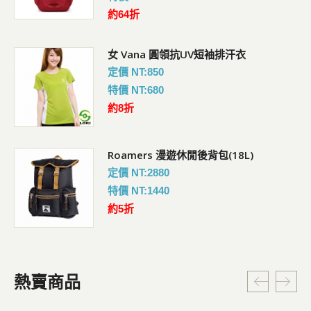
約64折
女 Vana 圓領抗UV短袖排汗衣
定價 NT:850
特價 NT:680
約8折
Roamers 漫遊休閒後背包(18L)
定價 NT:2880
特價 NT:1440
約5折
熱賣商品