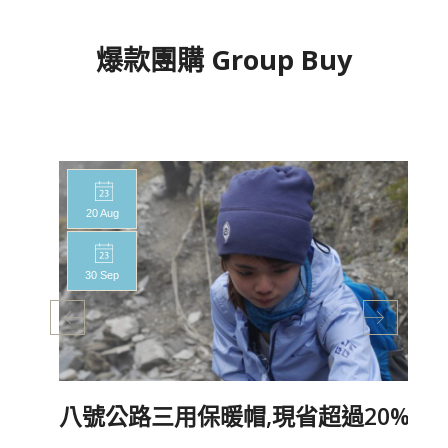
爆款團購 Group Buy
20 Aug
30 Sep
八號公路三用保暖帽,現省超過20%