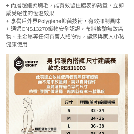
+ 內層超細柔刷毛，能有效留住體表的熱量，立即
感受絕佳的恆溫效果
+ 享譽戶外界Polygiene抑菌技術，有效抑制異味
+ 通過CNS13270織物安全認證，布料檢驗無致癌
物、重金屬等任何有害人體物質，讓您與家人小孩
健康使用