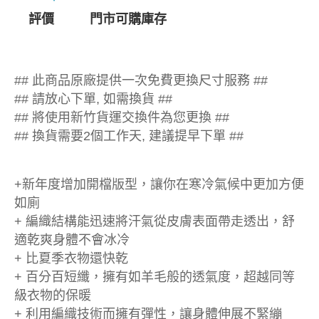
評價
門市可購庫存
## 此商品原廠提供一次免費更換尺寸服務 ##
## 請放心下單, 如需換貨 ##
## 將使用新竹貨運交換件為您更換 ##
## 換貨需要2個工作天, 建議提早下單 ##
+新年度增加開檔版型，讓你在寒冷氣候中更加方便
如廁
+ 編織結構能迅速將汗氣從皮膚表面帶走透出，舒
適乾爽身體不會冰冷
+ 比夏季衣物還快乾
+ 百分百短纖，擁有如羊毛般的透氣度，超越同等
級衣物的保暖
+ 利用編織技術而擁有彈性，讓身體伸展不緊繃