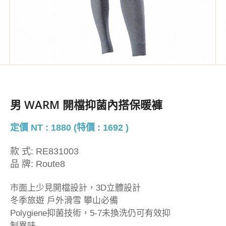
男 WARM 開檔抑菌內搭保暖褲
定價 NT : 1880 (特價 : 1692 )
款 式:
RE831003
品 牌:
Route8
市面上少見開檔設計，3D立體設計
冬季旅遊 戶外滑雪 攀山必備
Polygiene抑菌技術，5-7未換洗仍可有效抑
制異味