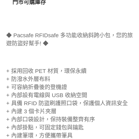
門市可購庫存
◆ Pacsafe RFIDsafe 多功能收納斜跨小包，您的旅
遊防盜好幫手! ◆
+ 採用回收 PET 材質，環保永續
+ 防潑水外層布料
+ 可容納折疊後的登機證
+ 內部設有電線與 USB 收納空間
+ 具備 RFID 防盜刷護照口袋，保護個人資訊安全
+ 內建 3 個卡片夾層
+ 內部口袋設計，保持裝備整齊有序
+ 內部掛點，可固定錢包與鑰匙
+ 內建筆環，方便攜帶筆具