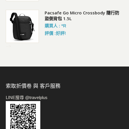
Pacsafe Go Micro Crossbody 隨行防
盜側背包 1.5L
購買人 : *R
評價 :好評!
-->
索取折價卷 與 客戶服務
LINE搜尋 @travelplus