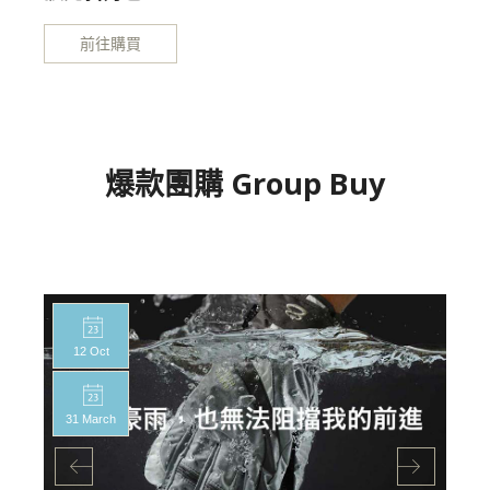
前往購買
爆款團購 Group Buy
12 Oct
31 March