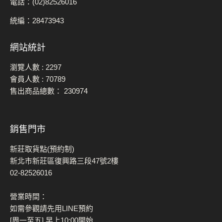
電話：(02)82526016
統編：28473943
網站統計
瀏覽人數 :
2297
會員人數 :
70789
售出商品總數：
230974
銷售門市
新莊取貨點(預約制)
新北市新莊區復興路三段47號2樓
02-82526016
營業時間：
如需參觀請先用LINE預約
[周一至五] 早上10:00開始