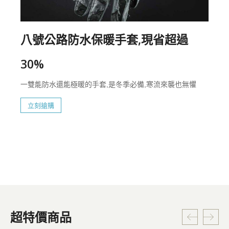
八號公路防水保暖手套,現省超過
30%
一雙能防水還能極暖的手套,是冬季必備,寒流來襲也無懼
立刻搶購
超特價商品