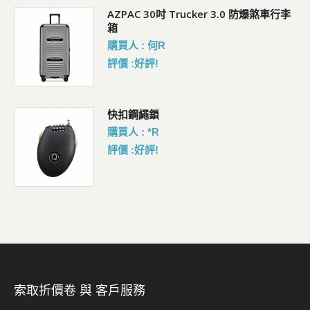
AZPAC 30吋 Trucker 3.0 防爆煞車行李
箱
購買人 : 何R
評價 :好評!
包
快扣鋼繩鎖
購買人 : *R
評價 :好評!
-->
索取折價卷 與 客戶服務