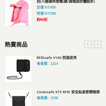
抗UV遮陽休閒帽(臉/肩頸部防曬設計)
定價 NT:850
特價 NT:590
約69折
熱賣商品
RFIDsafe V100 防盜皮夾
會員價 : 1214
Coversafe X75 RFID 安全貼身掛頸暗袋
會員價 : 1038