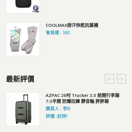
COOLMAX排汗快乾抗菌襪
會員價 : 162
最新評價
5L
AZPAC 26吋 Trucker 3.0 前開行李箱
7:3半開 防爆拉鍊 靜音輪 胖胖箱
購買人 : 李R
評價 :好評!