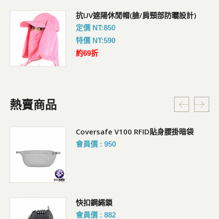
抗UV遮陽休閒帽(臉/肩頸部防曬設計)
定價 NT:850
特價 NT:590
約69折
熱賣商品
RFIDsafe V100 防盜皮夾
會員價 : 1214
COOLMAX排汗快乾抗菌襪
會員價 : 162