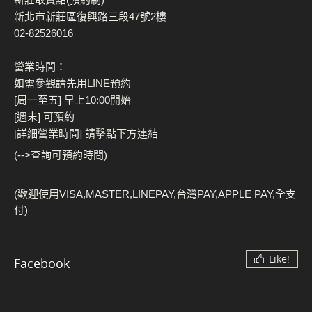
新北市新莊區復興路三段47號2樓
02-82526016
營業時間：
如需參觀請先用LINE預約
[周一至五] 早上10:00開始
[週末] 可預約
[詳細營業時間] 請擊點下方連結
(-->查詢可預約時間)
(歡迎使用VISA,MASTER,LINEPAY,台灣PAY,APPLE PAY,全支
付)
Like!
Facebook