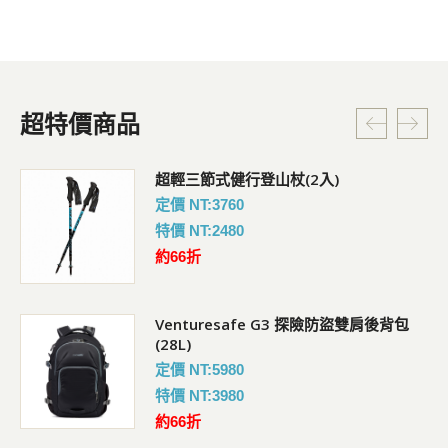
超特價商品
超輕三節式健行登山杖(2入)
定價 NT:3760
特價 NT:2480
約66折
Venturesafe G3 探險防盜雙肩後背包
(28L)
定價 NT:5980
特價 NT:3980
約66折