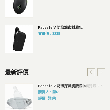
Coversafe X75 RFID 安全貼身掛頸暗袋
會員價 : 1038
最新評價
5L
Pacsafe V 防盜探險胸腰包 4L
購買人 : 陳R
評價 :好評!