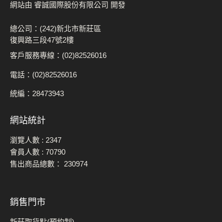
網站由 睿誠國際股份有限公司 開發
總公司：(242)新北市新莊區
復興路三段47號2樓
客戶服務專線：(02)82526016
電話：(02)82526016
統編：28473943
網站統計
瀏覽人數 :
2347
會員人數 :
70790
售出商品總數：
230974
銷售門市
新莊取貨點(預約制)