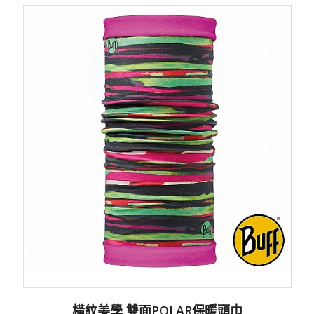
橫紋美學 雙面POLAR保暖頭巾