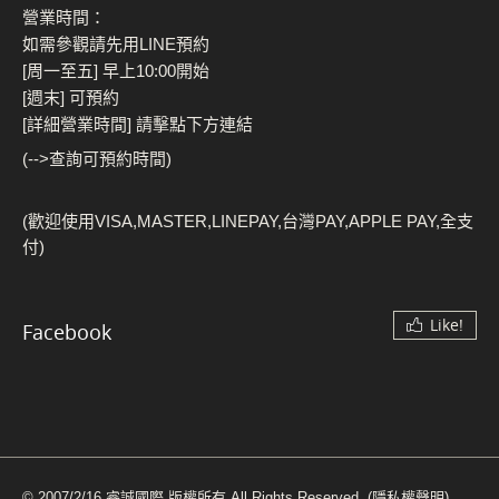
營業時間：
如需參觀請先用LINE預約
[周一至五] 早上10:00開始
[週末] 可預約
[詳細營業時間] 請擊點下方連結
(-->查詢可預約時間)
(歡迎使用VISA,MASTER,LINEPAY,台灣PAY,APPLE PAY,全支
付)
Like!
Facebook
© 2007/2/16 睿誠國際 版權所有 All Rights Reserved.
(隱私權聲明)