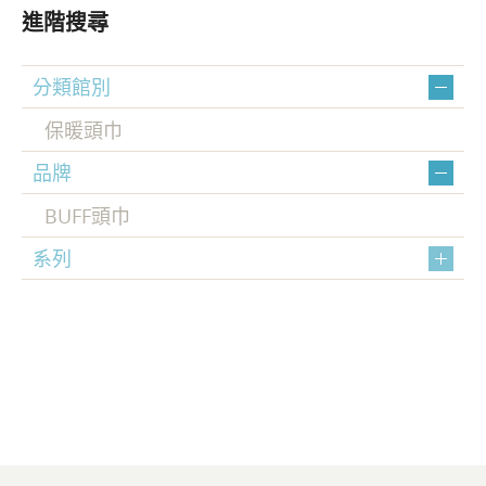
進階搜尋
分類館別
保暖頭巾
品牌
BUFF頭巾
系列