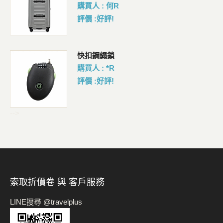
購買人 : 何R
評價 :好評!
包
快扣鋼繩鎖
購買人 : *R
評價 :好評!
-->
索取折價卷 與 客戶服務
LINE搜尋 @travelplus