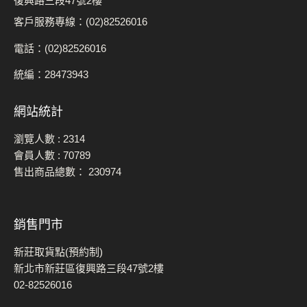
復興路三段47號2樓
客戶服務專線：(02)82526016
電話：(02)82526016
統編：28473943
網站統計
瀏覽人數 :
2314
會員人數 :
70789
售出商品總數：
230974
銷售門市
新莊取貨點(預約制)
新北市新莊區復興路三段47號2樓
02-82526016