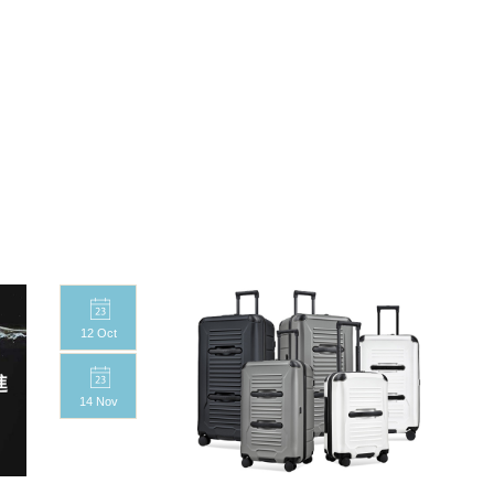
12 Oct
14 Nov