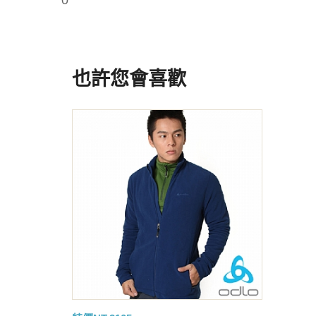
0
也許您會喜歡