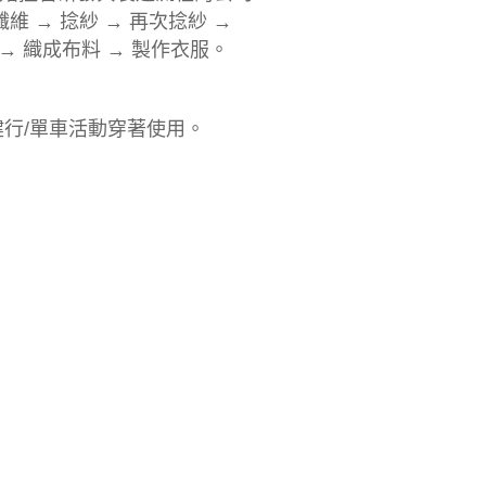
 → 捻紗 → 再次捻紗 →
 → 織成布料 → 製作衣服。
行/單車活動穿著使用。