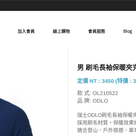
加入會員
線上購物
會員服務
Blog
男 刷毛長袖保暖夾
定價 NT : 3450 (特價 : 3
款 式:
OL210522
品 牌:
ODLO
瑞士ODLO刷毛長袖保暖
採用刷毛材質，保暖效果
適合登山、戶外旅遊、單