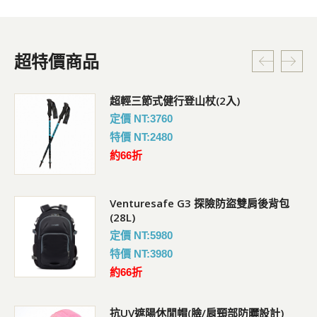
超特價商品
超輕三節式健行登山杖(2入)
定價 NT:3760
特價 NT:2480
約66折
Venturesafe G3 探險防盜雙肩後背包
(28L)
定價 NT:5980
特價 NT:3980
約66折
抗UV遮陽休閒帽(臉/肩頸部防曬設計)