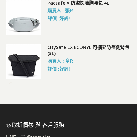
行李
Pacsafe V 防盜探險胸腰包 4L
購買人 : 張R
評價 :好評!
背胸
CitySafe CX ECONYL 可擴充防盜側背包
(5L)
購買人 : 童R
評價 :好評!
-->
索取折價卷 與 客戶服務