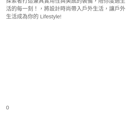
探索者打造兼具實用性與美感的裝備，陪你度過生
活的每一刻！，將設計時尚帶入戶外生活，讓戶外
生活成為你的 Lifestyle!
0