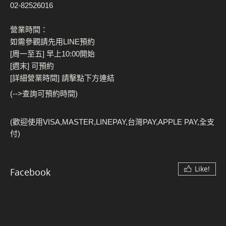
02-82526016
營業時間：
如需參觀請先用LINE預約
[周一至五] 早上10:00開始
[週末] 可預約
[詳細營業時間] 請擊點下方連結
(-->查詢可預約時間)
(歡迎使用VISA,MASTER,LINEPAY,台灣PAY,APPLE PAY,全支
付)
Like!
Facebook