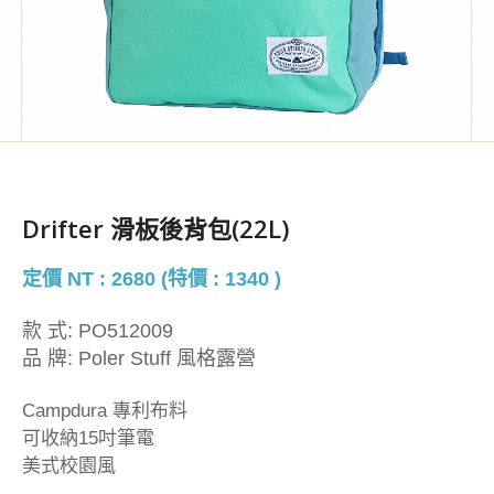
Drifter 滑板後背包(22L)
定價 NT : 2680 (特價 : 1340 )
款 式:
PO512009
品 牌:
Poler Stuff 風格露營
Campdura 專利布料
可收納15吋筆電
美式校園風