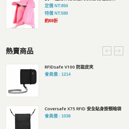
定價 NT:850
特價 NT:590
約69折
熱賣商品
RFIDsafe V100 防盜皮夾
會員價 : 1214
Coversafe X75 RFID 安全貼身掛頸暗袋
會員價 : 1038