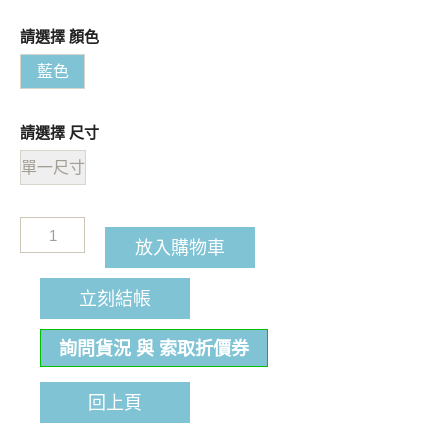
請選擇 顏色
藍色
請選擇 尺寸
單一尺寸
放入購物車
立刻結帳
詢問貨況 與 索取折價券
回上頁