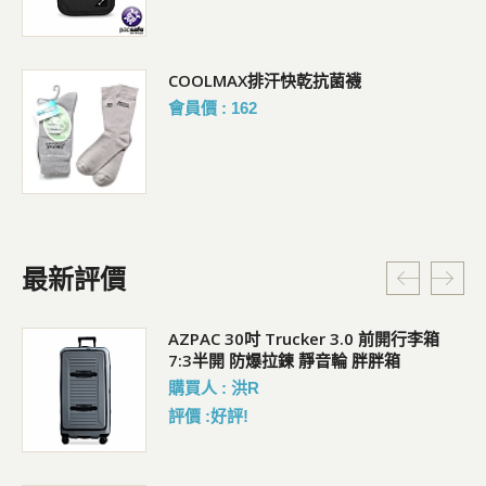
COOLMAX排汗快乾抗菌襪
會員價 : 162
最新評價
AZPAC 30吋 Trucker 3.0 前開行李箱
7:3半開 防爆拉鍊 靜音輪 胖胖箱
購買人 : 洪R
評價 :好評!