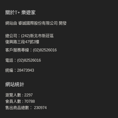
關於t+ 樂遊家
網站由 睿誠國際股份有限公司 開發
總公司：(242)新北市新莊區
復興路三段47號2樓
客戶服務專線：(02)82526016
電話：(02)82526016
統編：28473943
網站統計
瀏覽人數 :
2297
會員人數 :
70788
售出商品總數：
230974