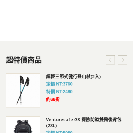
超特價商品
超輕三節式健行登山杖(2入)
定價 NT:3760
特價 NT:2480
約66折
Venturesafe G3 探險防盜雙肩後背包
(28L)
定價 NT:5980