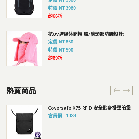
特價 NT:3980
約66折
抗UV遮陽休閒帽(臉/肩頸部防曬設計)
定價 NT:850
特價 NT:590
約69折
熱賣商品
Coversafe X75 RFID 安全貼身掛頸暗袋
會員價 : 1038