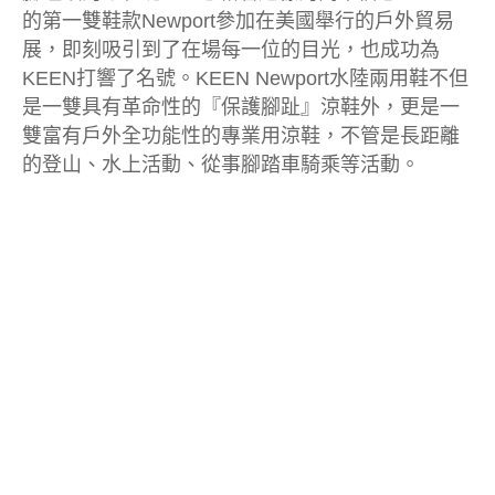
的第一雙鞋款Newport參加在美國舉行的戶外貿易
展，即刻吸引到了在場每一位的目光，也成功為
KEEN打響了名號。KEEN Newport水陸兩用鞋不但
是一雙具有革命性的『保護腳趾』涼鞋外，更是一
雙富有戶外全功能性的專業用涼鞋，不管是長距離
的登山、水上活動、從事腳踏車騎乘等活動。