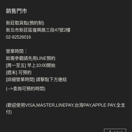
銷售門市
新莊取貨點(預約制)
新北市新莊區復興路三段47號2樓
02-82526016
營業時間：
如需參觀請先用LINE預約
[周一至五] 早上10:00開始
[週末] 可預約
[詳細營業時間] 請擊點下方連結
(-->查詢可預約時間)
(歡迎使用VISA,MASTER,LINEPAY,台灣PAY,APPLE PAY,全支
付)