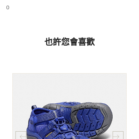
0
也許您會喜歡