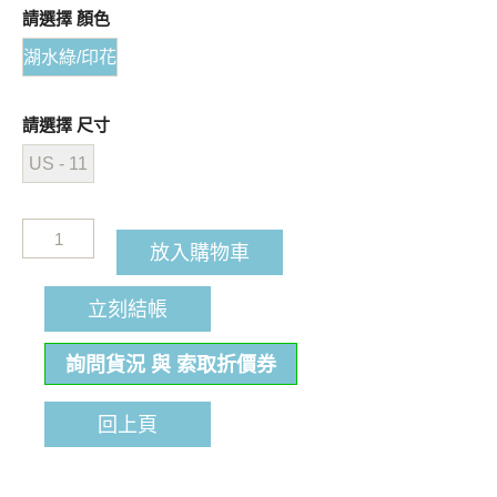
請選擇 顏色
湖水綠/印花
請選擇 尺寸
US - 11
放入購物車
立刻結帳
詢問貨況 與 索取折價券
回上頁