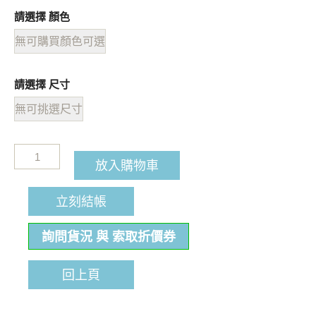
請選擇 顏色
無可購買顏色可選
請選擇 尺寸
無可挑選尺寸
放入購物車
立刻結帳
詢問貨況 與 索取折價券
回上頁