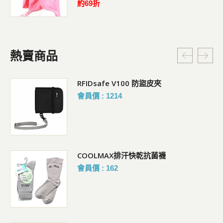
約69折
熱賣商品
RFIDsafe V100 防盜皮夾
會員價 : 1214
COOLMAX排汗快乾抗菌襪
會員價 : 162