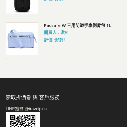
Pacsafe W 三用防盜手拿側背包 1L
購買人 : 洪R
評價 :好評!
-->
索取折價卷 與 客戶服務
LINE搜尋 @travelplus