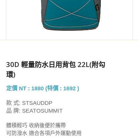
30D 輕量防水日用背包 22L(附勾
環)
定價 NT : 1880 (特價 : 1692 )
款 式:
STSAUDDP
品 牌:
SEATOSUMMIT
體積輕巧 收納後便於攜帶
可防潑水 適合各項戶外運動使用