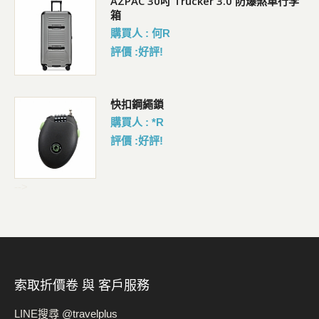
AZPAC 30吋 Trucker 3.0 防爆煞車行李
箱
購買人 : 何R
評價 :好評!
包
快扣鋼繩鎖
購買人 : *R
評價 :好評!
-->
索取折價卷 與 客戶服務
LINE搜尋 @travelplus