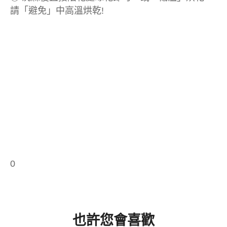
請「避免」中高溫烘乾!
0
也許您會喜歡