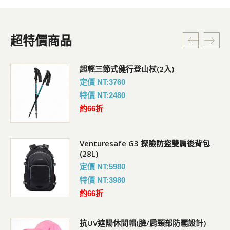
超特價商品
超輕三節式健行登山杖(2入)
定價 NT:3760
特價 NT:2480
約66折
Venturesafe G3 探險防盜雙肩後背包
(28L)
定價 NT:5980
特價 NT:3980
約66折
抗UV遮陽休閒帽(臉/肩頸部防曬設計)