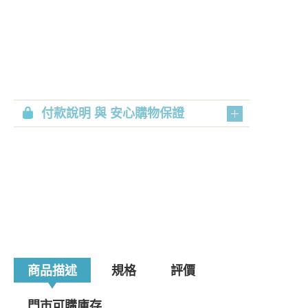
付款說明 與 安心購物保證
商品描述
規格
評價
門市可購庫存