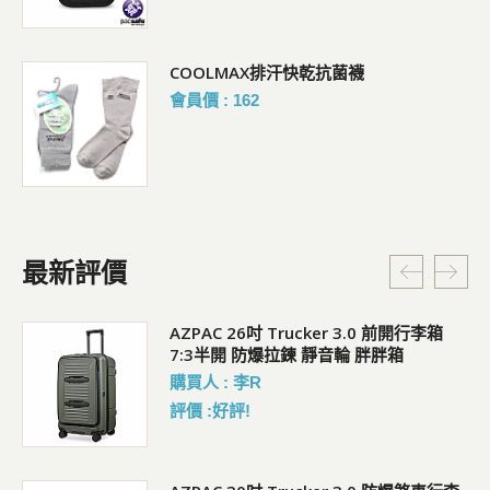
COOLMAX排汗快乾抗菌襪
會員價 : 162
最新評價
5L
AZPAC 26吋 Trucker 3.0 前開行李箱
7:3半開 防爆拉鍊 靜音輪 胖胖箱
購買人 : 李R
評價 :好評!