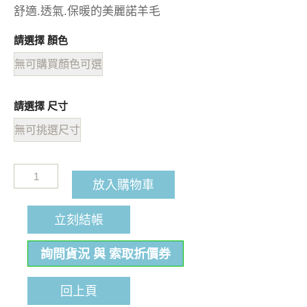
舒適.透氣.保暖的美麗諾羊毛
請選擇 顏色
無可購買顏色可選
請選擇 尺寸
無可挑選尺寸
放入購物車
立刻結帳
詢問貨況 與 索取折價券
回上頁