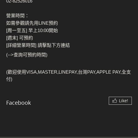
02-82526016
營業時間：
如需參觀請先用LINE預約
[周一至五] 早上10:00開始
[週末] 可預約
[詳細營業時間] 請擊點下方連結
(-->查詢可預約時間)
(歡迎使用VISA,MASTER,LINEPAY,台灣PAY,APPLE PAY,全支
付)
Like!
Facebook