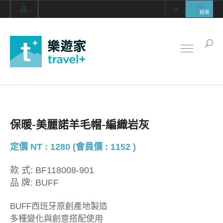
結帳
保暖-美麗諾羊毛帽-編織岩灰
定價 NT : 1280 (會員價 : 1152 )
款 式:
BF118008-901
品 牌:
BUFF
BUFF西班牙原創產地製造
多種變化與創意搭配使用