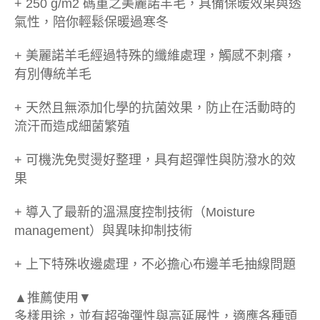
+ 250 g/m2 碼重之美麗諾羊毛，具備保暖效果與透
氣性，陪你輕鬆保暖過寒冬
+ 美麗諾羊毛經過特殊的纖維處理，觸感不刺癢，
有別傳統羊毛
+ 天然且無添加化學的抗菌效果，防止在活動時的
流汗而造成細菌繁殖
+ 可機洗免熨燙好整理，具有超彈性與防潑水的效
果
+ 導入了最新的溫濕度控制技術（Moisture
management）與異味抑制技術
+ 上下特殊收邊處理，不必擔心布邊羊毛抽線問題
▲推薦使用▼
多樣用途，並有超強彈性與高延展性，適應各種頭