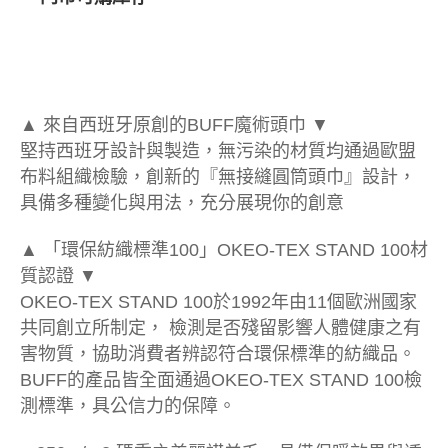
▲ 來自西班牙原創的BUFF魔術頭巾 ▼
堅持西班牙設計與製造，無污染的材質均通過歐盟
布料組織檢驗，創新的『無接縫圓筒頭巾』設計，
具備多種變化與用法，充分展現你的創意
▲ 「環保紡織標準100」OKEO-TEX STAND 100材
質認證 ▼
OKEO-TEX STAND 100於1992年由11個歐洲國家
共同創立所制定， 檢測是否殘留影響人體健康之有
害物質，協助消費者辨認符合環保標準的紡織品。
BUFF的產品皆全面通過OKEO-TEX STAND 100檢
測標準，具公信力的保障。