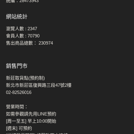
統編：28473943
網站統計
瀏覽人數 :
2347
會員人數 :
70790
售出商品總數：
230974
銷售門市
新莊取貨點(預約制)
新北市新莊區復興路三段47號2樓
02-82526016
營業時間：
如需參觀請先用LINE預約
[周一至五] 早上10:00開始
[週末] 可預約