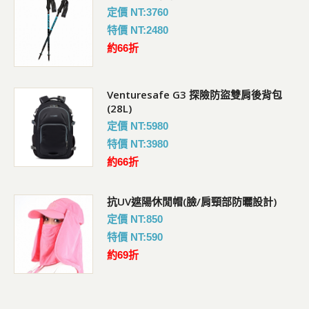
定價 NT:3760
特價 NT:2480
約66折
Venturesafe G3 探險防盜雙肩後背包
(28L)
定價 NT:5980
特價 NT:3980
約66折
抗UV遮陽休閒帽(臉/肩頸部防曬設計)
定價 NT:850
特價 NT:590
約69折