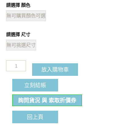
請選擇 顏色
無可購買顏色可選
請選擇 尺寸
無可挑選尺寸
放入購物車
立刻結帳
詢問貨況 與 索取折價券
回上頁