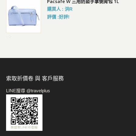
Pacsafe W 三用防盜手拿側背包 1L
購買人 : 洪R
評價 :好評!
-->
索取折價卷 與 客戶服務
LINE搜尋 @travelplus