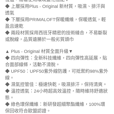
◆ 上層採用Plus - Original 新材質，吸濕、排汗與
透氣
◆ 下層採用PRIMALOFT保暖纖維，保暖透氣，輕
盈且速乾
◆ 兩段材質採用西班牙精密的技術縫合，不易斷裂
或脫線，品質遠勝於一般劣質頭巾
▲ Plus - Original 材質全面升級▼
◆ 四向彈性：全新科技纖維，四向彈性高延展，貼
合面部線條，活動不滑脫。
◆ UPF50：UPF50紫外線防護，可抵禦約98%紫外
線。
◆ 濕氣控管佳：極速快乾，吸濕排汗，保持清爽。
◆ 溫控透氣：24小時超高效溫控，隨時維持舒適狀
態。
◆ 綠色環保纖維：新研發超細聚酯纖維，100%環
保回收符合歐盟認證。