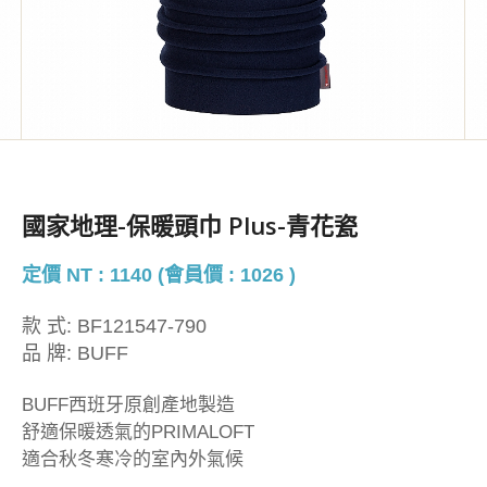
國家地理-保暖頭巾 Plus-青花瓷
定價 NT : 1140 (會員價 : 1026 )
款 式:
BF121547-790
品 牌:
BUFF
BUFF西班牙原創產地製造
舒適保暖透氣的PRIMALOFT
適合秋冬寒冷的室內外氣候