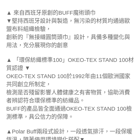
▲ 來自西班牙原創的BUFF魔術頭巾
▼堅持西班牙設計與製造，無污染的材質均通過歐
盟布料組織檢驗，
創新的『無接縫圓筒頭巾』設計，具備多種變化與
用法，充分展現你的創意
▲ 「環保紡織標準100」OKEO-TEX STAND 100材
質認證 ▼
OKEO-TEX STAND 100於1992年由11個歐洲國家
共同創立所制定，
檢測是否殘留影響人體健康之有害物質，協助消費
者辨認符合環保標準的紡織品。
BUFF的產品皆全面通過OKEO-TEX STAND 100檢
測標準，具公信力的保障。
▲Polar Buff兩段式設計，一段透氣排汗，一段保暖
恆溫，隨著使用環境變化搭配▼