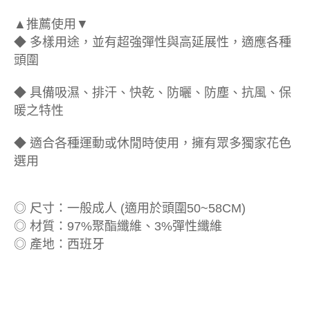
▲推薦使用▼
◆ 多樣用途，並有超強彈性與高延展性，適應各種
頭圍
◆ 具備吸濕、排汗、快乾、防曬、防塵、抗風、保
暖之特性
◆ 適合各種運動或休閒時使用，擁有眾多獨家花色
選用
◎ 尺寸：一般成人 (適用於頭圍50~58CM)
◎ 材質：97%聚酯纖維、3%彈性纖維
◎ 產地：西班牙