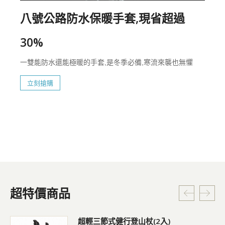
八號公路防水保暖手套,現省超過
30%
一雙能防水還能極暖的手套,是冬季必備,寒流來襲也無懼
立刻搶購
超特價商品
超輕三節式健行登山杖(2入)