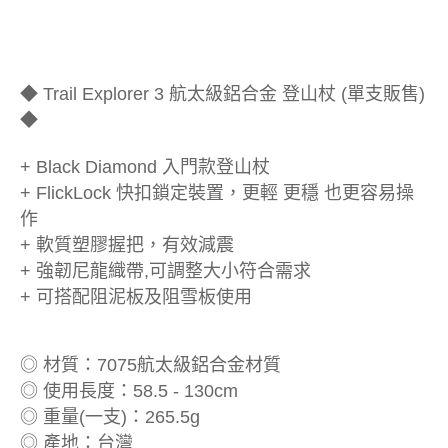
◆ Trail Explorer 3 航太級鋁合金 登山杖 (單支販售)
◆
+ Black Diamond 入門款登山杖
+ FlickLock 快扣鎖定裝置，更輕 更穩 也更容易操
作
+ 軟質塑膠握把，有效減震
+ 強韌尼龍織帶,可調整大小符合需求
+ 可搭配阻泥板及阻雪板使用
◎ 材質：7075航太級鋁合金材質
◎ 使用長度：58.5 - 130cm
◎ 重量(一支)：265.5g
◎ 產地：台灣