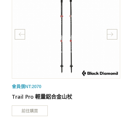
會員價NT:2070
會
Trail Pro 輕量鋁合金山杖
前往購買