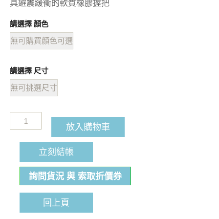
具避震緩衝的軟質橡膠握把
請選擇 顏色
無可購買顏色可選
請選擇 尺寸
無可挑選尺寸
放入購物車
立刻結帳
詢問貨況 與 索取折價券
回上頁