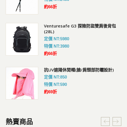
約66折
Venturesafe G3 探險防盜雙肩後背包
(28L)
定價 NT:5980
特價 NT:3980
約66折
抗UV遮陽休閒帽(臉/肩頸部防曬設計)
定價 NT:850
特價 NT:590
約69折
熱賣商品