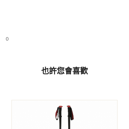
0
也許您會喜歡