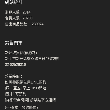
網站統計
瀏覽人數 :
2314
會員人數 :
70790
售出商品總數：
230974
銷售門市
新莊取貨點(預約制)
新北市新莊區復興路三段47號2樓
02-82526016
營業時間：
如需參觀請先用LINE預約
[周一至五] 早上10:00開始
[週末] 可預約
[詳細營業時間] 請擊點下方連結
(-->查詢可預約時間)