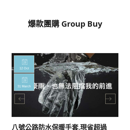
爆款團購 Group Buy
12 Oct
31 March
八號公路防水保暖手套,現省超過