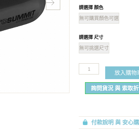
請選擇 顏色
無可購買顏色可選
請選擇 尺寸
無可挑選尺寸
放入購物
詢問貨況 與 索取
付款說明 與 安心