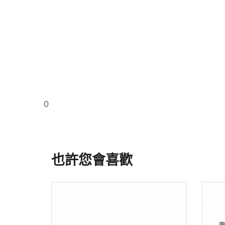
0
也許您會喜歡