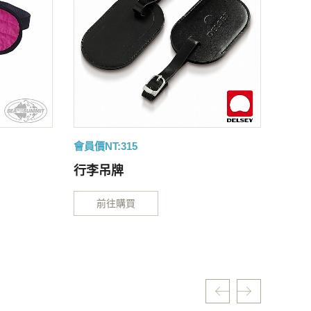
會員價NT:315
會員價N
行李吊牌
豪華
前往購買