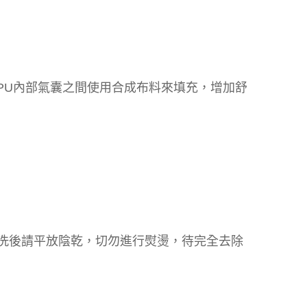
PU內部氣囊之間使用合成布料來填充，增加舒
清洗後請平放陰乾，切勿進行熨燙，待完全去除