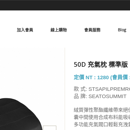
加入會員
線上購物
會員服務
Blog
50D 充氣枕 標準版
定價 NT : 1280 (會員價 :
款 式:
STSAPILPREMR
品 牌:
SEATOSUMMIT
絨質彈性聚酯纖維帶來絕
囊中間使用合成布料能吸
多功能充氣閥口輕鬆充洩