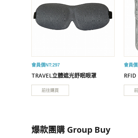
會員價NT:297
會員價N
罩
TRAVEL立體遮光舒眠眼罩
RFI
前往購買
爆款團購 Group Buy