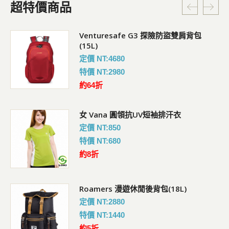
超特價商品
Venturesafe G3 探險防盜雙肩背包
(15L)
定價 NT:4680
特價 NT:2980
約64折
女 Vana 圓領抗UV短袖排汗衣
定價 NT:850
特價 NT:680
約8折
Roamers 漫遊休閒後背包(18L)
定價 NT:2880
特價 NT:1440
約5折