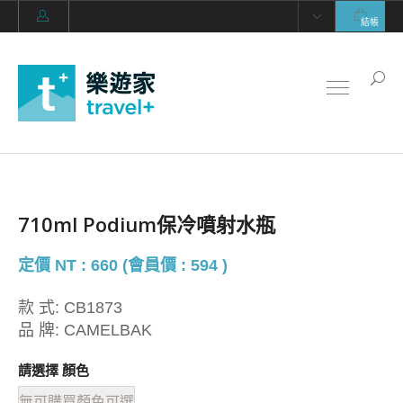
結帳
710ml Podium保冷噴射水瓶
定價 NT : 660 (會員價 : 594 )
款 式:
CB1873
品 牌:
CAMELBAK
請選擇 顏色
無可購買顏色可選