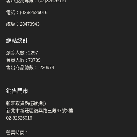
客戶服務專線：(02)82526016
電話：(02)82526016
統編：28473943
網站統計
瀏覽人數 :
2297
會員人數 :
70789
售出商品總數：
230974
銷售門市
新莊取貨點(預約制)
新北市新莊區復興路三段47號2樓
02-82526016
營業時間：