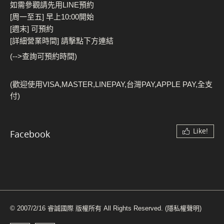
如需參觀請先用LINE預約
[周一至五] 早上10:00開始
[週末] 可預約
[詳細營業時間] 請擊點下方連結
(-->查詢可預約時間)
(歡迎使用VISA,MASTER,LINEPAY,台灣PAY,APPLE PAY,全支
付)
Like!
Facebook
© 2007/2/16 睿誠國際 版權所有 All Rights Reserved.
(隱私權聲明)