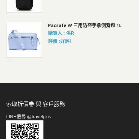
Pacsafe W 三用防盜手拿側背包 1L
購買人 : 洪R
評價 :好評!
-->
索取折價卷 與 客戶服務
LINE搜尋 @travelplus