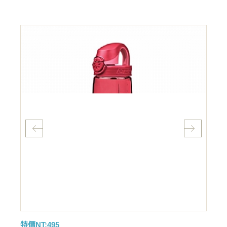
特價NT:495
特