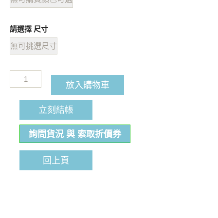
請選擇 尺寸
無可挑選尺寸
放入購物車
立刻結帳
詢問貨況 與 索取折價券
回上頁