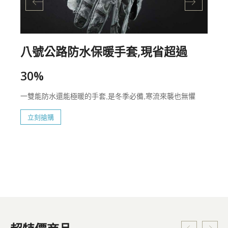
八號公路防水保暖手套,現省超過
30%
一雙能防水還能極暖的手套,是冬季必備,寒流來襲也無懼
立刻搶購