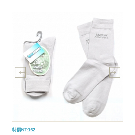
特價NT:162
特