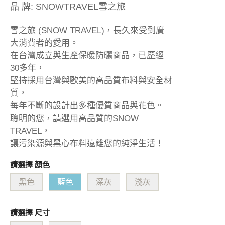
品 牌:
SNOWTRAVEL雪之旅
雪之旅 (SNOW TRAVEL)，長久來受到廣
大消費者的愛用。
在台灣成立與生產保暖防曬商品，已歷經
30多年，
堅持採用台灣與歐美的高品質布料與安全材
質，
每年不斷的設計出多種優質商品與花色。
聰明的您，請選用高品質的SNOW
TRAVEL，
讓污染源與黑心布料遠離您的純淨生活！
請選擇 顏色
黑色
藍色
深灰
淺灰
請選擇 尺寸