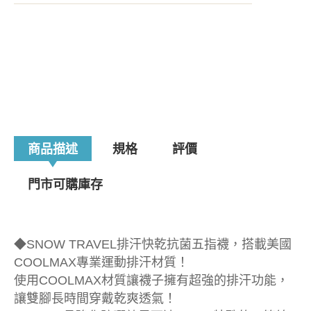
商品描述
規格
評價
門市可購庫存
◆SNOW TRAVEL排汗快乾抗菌五指襪，搭載美國
COOLMAX專業運動排汗材質！
使用COOLMAX材質讓襪子擁有超強的排汗功能，
讓雙腳長時間穿戴乾爽透氣！