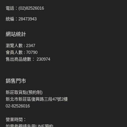
電話：(02)82526016
統編：28473943
網站統計
瀏覽人數 :
2347
會員人數 :
70790
售出商品總數：
230974
銷售門市
新莊取貨點(預約制)
新北市新莊區復興路三段47號2樓
02-82526016
營業時間：
如需參觀請先用LINE預約