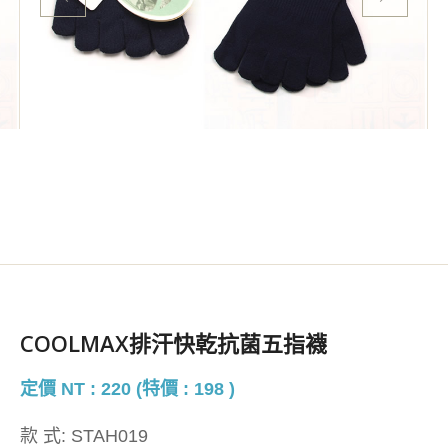
COOLMAX排汗快乾抗菌五指襪
定價 NT : 220 (特價 : 198 )
款 式:
STAH019