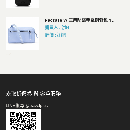
Pacsafe W 三用防盜手拿側背包 1L
購買人 : 洪R
評價 :好評!
-->
索取折價卷 與 客戶服務
LINE搜尋 @travelplus