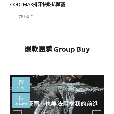
COOLMAX排汗快乾抗菌襪
前往購買
爆款團購 Group Buy
12 Oct
31 March