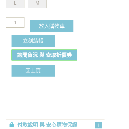
L
M
放入購物車
立刻結帳
詢問貨況 與 索取折價券
回上頁
付款說明 與 安心購物保證