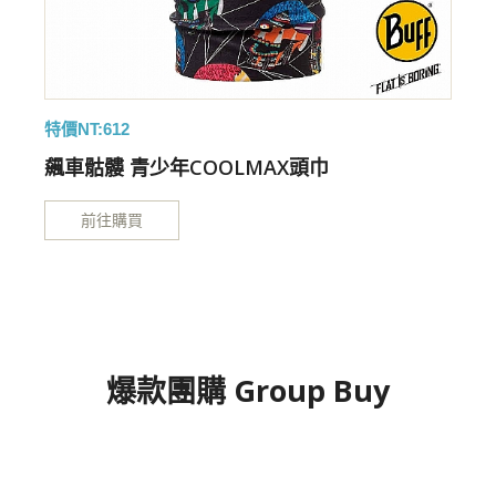
特價NT:612
特
飆車骷髏 青少年COOLMAX頭巾
前往購買
爆款團購 Group Buy