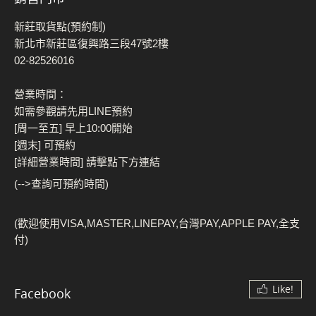
新莊取貨點(預約制)
新北市新莊區復興路三段47號2樓
02-82526016
營業時間：
如需參觀請先用LINE預約
[周一至五] 早上10:00開始
[週末] 可預約
[詳細營業時間] 請擊點下方連結
(-->查詢可預約時間)
(歡迎使用VISA,MASTER,LINEPAY,台灣PAY,APPLE PAY,全支
付)
Like!
Facebook