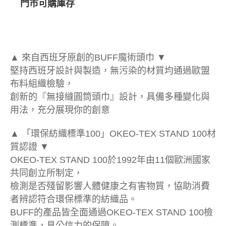
門市可購庫存
▲ 來自西班牙原創的BUFF魔術頭巾 ▼
堅持西班牙設計與製造，無污染的材質均通過歐盟
布料組織檢驗，
創新的『無接縫圓筒頭巾』設計，具備多種變化與
用法，充分展現你的創意
▲ 「環保紡織標準100」OKEO-TEX STAND 100材
質認證 ▼
OKEO-TEX STAND 100於1992年由11個歐洲國家
共同創立所制定，
檢測是否殘留影響人體健康之有害物質，協助消費
者辨認符合環保標準的紡織品。
BUFF的產品皆全面通過OKEO-TEX STAND 100檢
測標準，具公信力的保障。