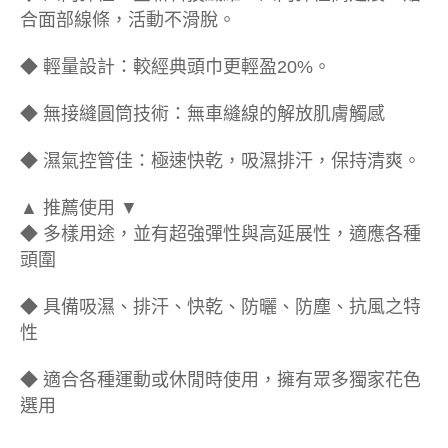
合面部線條，活動不滑脫。
◆ 輕量設計：較經典頭巾更輕盈20%。
◆ 無接縫圓筒技術：無車縫線的解放肌膚觸感
◆ 濕氣控管佳：極速快乾，吸濕排汗，保持清爽。
▲ 推薦使用 ▼
◆ 多樣用途，並有超強彈性與高延展性，適應各種
頭圍
◆ 具備吸濕、排汗、快乾、防曬、防塵、抗風之特
性
◆ 適合各種運動或休閒時使用，擁有眾多獨家花色
選用