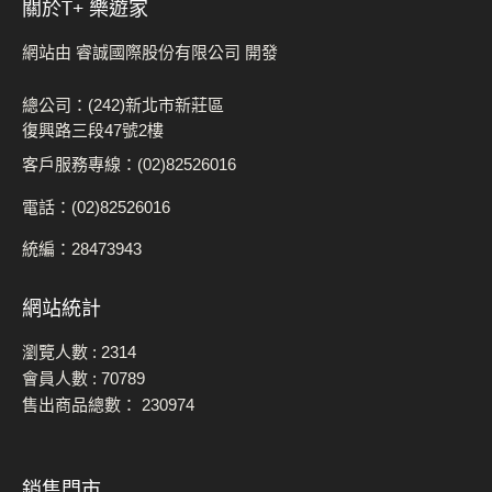
關於t+ 樂遊家
網站由 睿誠國際股份有限公司 開發
總公司：(242)新北市新莊區
復興路三段47號2樓
客戶服務專線：(02)82526016
電話：(02)82526016
統編：28473943
網站統計
瀏覽人數 :
2314
會員人數 :
70789
售出商品總數：
230974
銷售門市