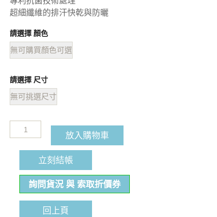
專利抗菌技術處理
超細纖維的排汗快乾與防曬
請選擇 顏色
無可購買顏色可選
請選擇 尺寸
無可挑選尺寸
放入購物車
立刻結帳
詢問貨況 與 索取折價券
回上頁