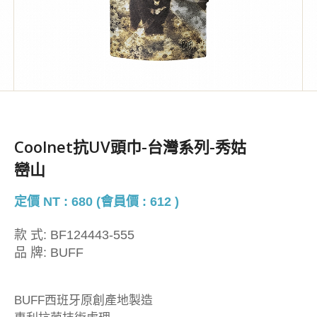
Coolnet抗UV頭巾-台灣系列-秀姑
巒山
定價 NT : 680 (會員價 : 612 )
款 式:
BF124443-555
品 牌:
BUFF
BUFF西班牙原創產地製造