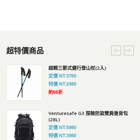
超特價商品
超輕三節式健行登山杖(2入)
定價 NT:3760
特價 NT:2480
約66折
Venturesafe G3 探險防盜雙肩後背包
(28L)
定價 NT:5980
特價 NT:3980