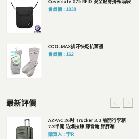
Coversafe X75 RFID 安全貼身掛頸暗袋
會員價 : 1038
COOLMAX排汗快乾抗菌襪
會員價 : 162
最新評價
5L
AZPAC 26吋 Trucker 3.0 前開行李箱
7:3半開 防爆拉鍊 靜音輪 胖胖箱
購買人 : 李R