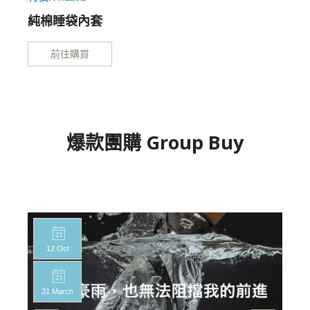
純棉睡袋內套
前往購買
爆款團購 Group Buy
12 Oct
31 March