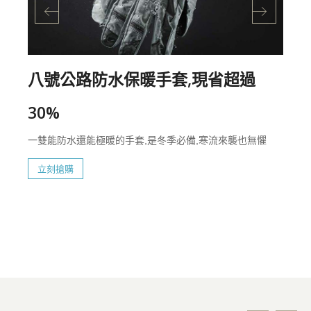
八號公路防水保暖手套,現省超過
30%
一雙能防水還能極暖的手套,是冬季必備,寒流來襲也無懼
立刻搶購