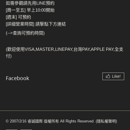
如需參觀請先用LINE預約
[周一至五] 早上10:00開始
[週末] 可預約
[詳細營業時間] 請擊點下方連結
(-->查詢可預約時間)
(歡迎使用VISA,MASTER,LINEPAY,台灣PAY,APPLE PAY,全支
付)
Like!
Facebook
© 2007/2/16 睿誠國際 版權所有 All Rights Reserved.
(隱私權聲明)