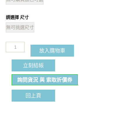
請選擇 尺寸
無可挑選尺寸
放入購物車
立刻結帳
詢問貨況 與 索取折價券
回上頁