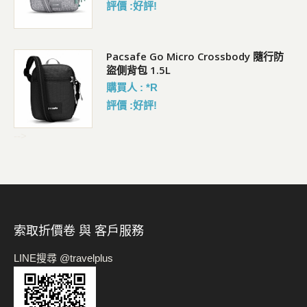
評價 :好評!
Pacsafe Go Micro Crossbody 隨行防
盜側背包 1.5L
購買人 : *R
評價 :好評!
-->
索取折價卷 與 客戶服務
LINE搜尋 @travelplus