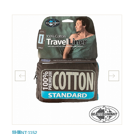
特價NT:1152
特