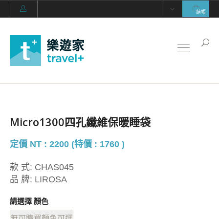
結帳
Micro1300四孔纖維保暖睡袋
定價 NT : 2200 (特價 : 1760 )
款 式:
CHAS045
品 牌:
LIROSA
請選擇 顏色
無可購買顏色可選