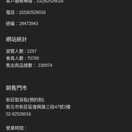
客戶服務專線：(02)82526016
電話：(02)82526016
統編：28473943
網站統計
瀏覽人數 :
2297
會員人數 :
70789
售出商品總數：
230974
銷售門市
新莊取貨點(預約制)
新北市新莊區復興路三段47號2樓
02-82526016
營業時間：