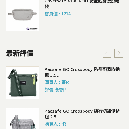
Coversafe X100 RFID 安全貼身腰掛暗
袋
會員價 : 1214
最新評價
Pacsafe GO Crossbody 防盜斜背收納
包 3.5L
購買人 : 葉R
評價 :好評!
袋)
Pacsafe GO Crossbody 隨行防盜側背
包 2.5L
購買人 : *R