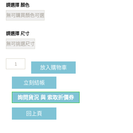
請選擇 顏色
無可購買顏色可選
請選擇 尺寸
無可挑選尺寸
放入購物車
立刻結帳
詢問貨況 與 索取折價券
回上頁