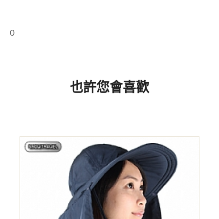
0
也許您會喜歡