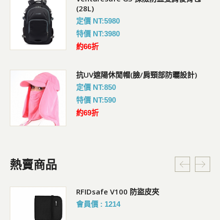
(28L)
定價 NT:5980
特價 NT:3980
約66折
抗UV遮陽休閒帽(臉/肩頸部防曬設計)
定價 NT:850
特價 NT:590
約69折
熱賣商品
RFIDsafe V100 防盜皮夾
會員價 : 1214