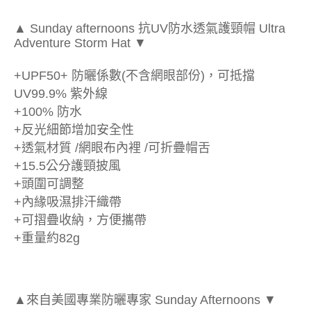
▲ Sunday afternoons 抗UV防水透氣護頸帽 Ultra
Adventure Storm Hat ▼
+UPF50+ 防曬係數(不含網眼部份)，可抵擋
UV99.9% 紫外線
+100% 防水
+反光細節增加安全性
+透氣材質 /網眼布內裡 /可折疊帽舌
+15.5公分護頸披風
+頭圍可調整
+內緣吸濕排汗織帶
+可摺疊收納，方便攜帶
+重量約82g
▲來自美國專業防曬專家 Sunday Afternoons ▼