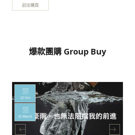
前往購買
爆款團購 Group Buy
12 Oct
31 March