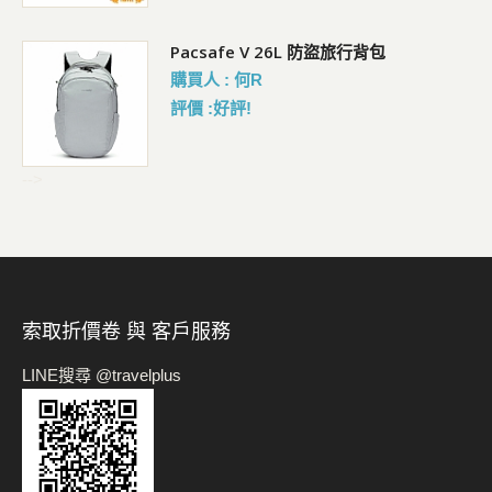
 輕
Pacsafe V 26L 防盜旅行背包
購買人 : 何R
評價 :好評!
-->
索取折價卷 與 客戶服務
LINE搜尋 @travelplus