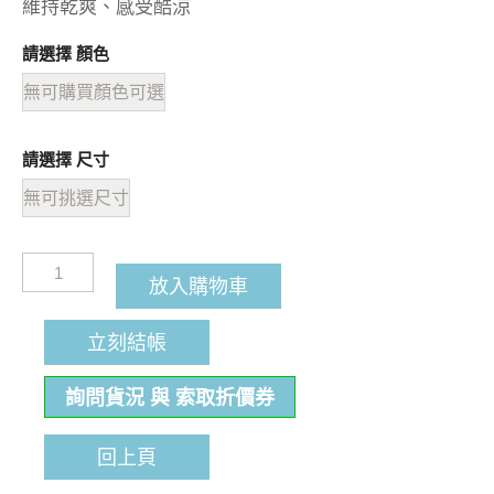
維持乾爽、感受酷涼
請選擇 顏色
無可購買顏色可選
請選擇 尺寸
無可挑選尺寸
放入購物車
立刻結帳
詢問貨況 與 索取折價券
回上頁