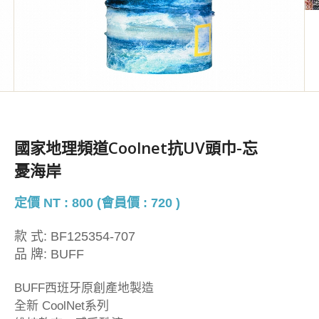
國家地理頻道coolnet抗UV頭巾-忘
憂海岸
定價 NT : 800 (會員價 : 720 )
款 式:
BF125354-707
品 牌:
BUFF
BUFF西班牙原創產地製造
全新 CoolNet系列