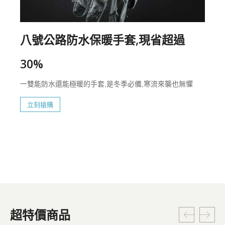
八號公路防水保暖手套,現省超過
30%
一雙能防水還能極暖的手套,是冬季必備,寒流來襲也無懼
立刻搶購
超特價商品