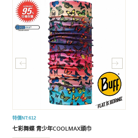
特價NT:612
特
七彩舞蝶 青少年COOLMAX頭巾