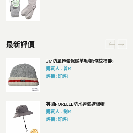
最新評價
)
3M防風透氣保暖羊毛帽(條紋摺邊)
購買人 : 曾R
評價 :好評!
經
英國PORELLE防水透氣遮陽帽
購買人 : 劉R
評價 :好評!