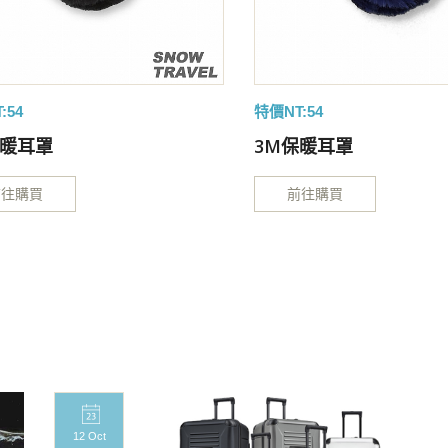
:54
特價NT:54
保暖耳罩
3M保暖耳罩
前往購買
前往購買
12 Oct