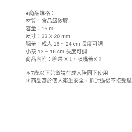
●商品規格：
材質：食品級矽膠
容量：15 ml
尺寸：33 X 20 mm
腕帶：成人 16 ~ 24 cm 長度可調
小孩 13 ~ 16 cm 長度可調
商品內附：腕帶 X 1，噴嘴蓋X 2
＊7歲以下兒童請在成人陪同下使用
＊商品基於個人衛生安全，拆封過後不接受退