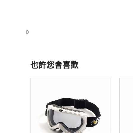
0
也許您會喜歡