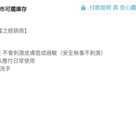
付款說明 與 安心
市可購庫存
授權之經銷商】
成 不會刺激皮膚造成過敏（安全無毒不刺激）
足以應付日常使用
洗手