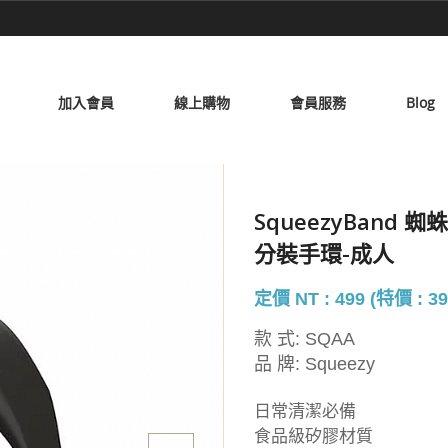
加入會員
線上購物
會員服務
Blog
SqueezyBan
分裝手環-成人
定價 NT : 499 (特價 : 39
款 式:
SQAA
品 牌:
Squeezy
日常清潔必備
食品級矽膠材質