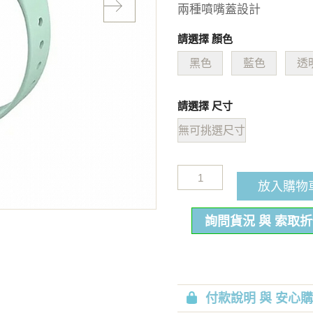
兩種噴嘴蓋設計
請選擇 顏色
黑色
藍色
透
請選擇 尺寸
無可挑選尺寸
放入購物
詢問貨況 與 索取
付款說明 與 安心