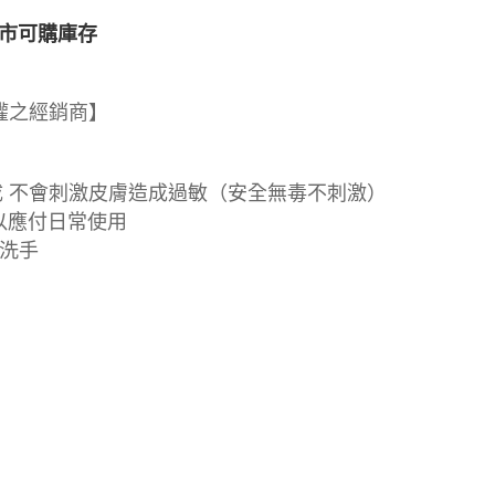
市可購庫存
授權之經銷商】
成 不會刺激皮膚造成過敏（安全無毒不刺激）
足以應付日常使用
洗手