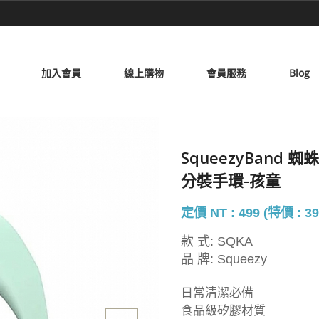
加入會員
線上購物
會員服務
Blog
SqueezyBan
分裝手環-孩童
定價 NT : 499 (特價 : 39
款 式:
SQKA
品 牌:
Squeezy
日常清潔必備
食品級矽膠材質