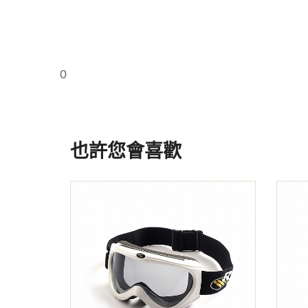
0
也許您會喜歡