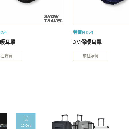
:54
特價NT:54
保暖耳罩
3M保暖耳罩
前往購買
前往購買
12 Oct