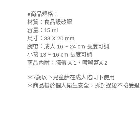
●商品規格：
材質：食品級矽膠
容量：15 ml
尺寸：33 X 20 mm
腕帶：成人 16 ~ 24 cm 長度可調
小孩 13 ~ 16 cm 長度可調
商品內附：腕帶 X 1，噴嘴蓋X 2
＊7歲以下兒童請在成人陪同下使用
＊商品基於個人衛生安全，拆封過後不接受退