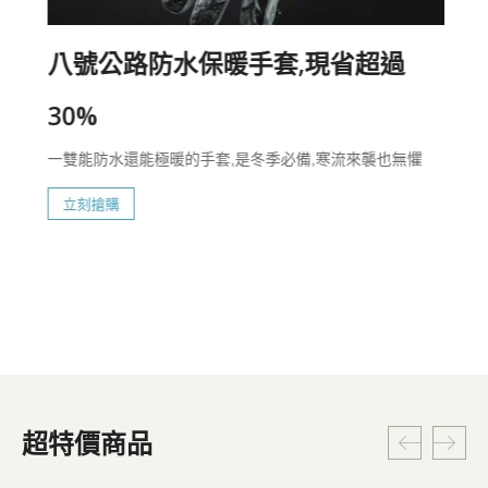
八號公路防水保暖手套,現省超過
30%
一雙能防水還能極暖的手套,是冬季必備,寒流來襲也無懼
立刻搶購
超特價商品