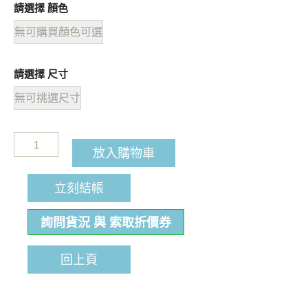
請選擇 顏色
無可購買顏色可選
請選擇 尺寸
無可挑選尺寸
放入購物車
立刻結帳
詢問貨況 與 索取折價券
回上頁