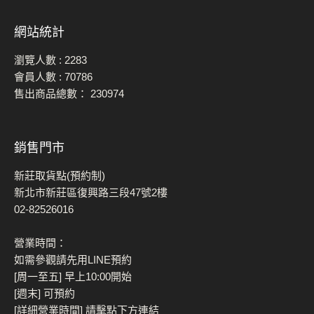
網站統計
瀏覽人數 :
2283
會員人數 :
70786
售出商品總數：
230974
銷售門市
新莊取貨點(預約制)
新北市新莊區復興路三段47號2樓
02-82526016
營業時間：
如需參觀請先用LINE預約
[周一至五] 早上10:00開始
[週末] 可預約
[詳細營業時間] 請擊點下方連結