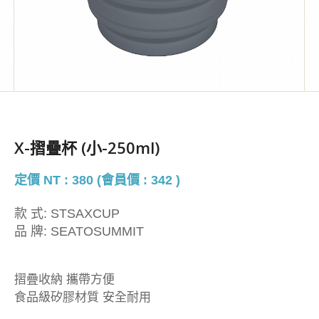
X-摺疊杯 (小-250ml)
定價 NT : 380 (會員價 : 342 )
款 式:
STSAXCUP
品 牌:
SEATOSUMMIT
摺疊收納 攜帶方便
食品級矽膠材質 安全耐用