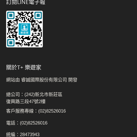
訂閱LINE電子報
關於t+ 樂遊家
網站由 睿誠國際股份有限公司 開發
總公司：(242)新北市新莊區
復興路三段47號2樓
客戶服務專線：(02)82526016
電話：(02)82526016
統編：28473943