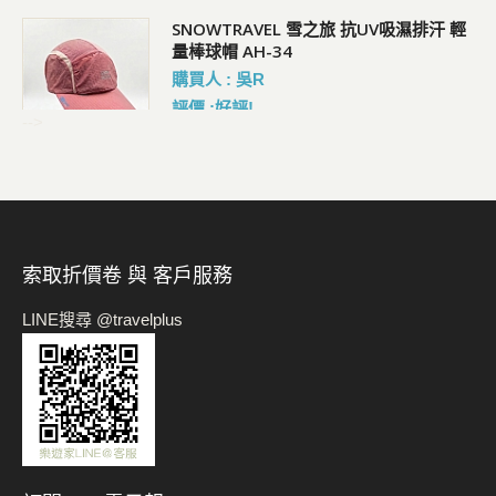
SNOWTRAVEL 雪之旅 抗UV吸濕排汗 輕
量棒球帽 AH-34
購買人 : 吳R
評價 :好評!
-->
索取折價卷 與 客戶服務
LINE搜尋 @travelplus