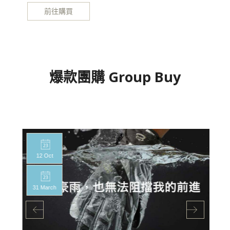
前往購買
爆款團購 Group Buy
12 Oct
31 March