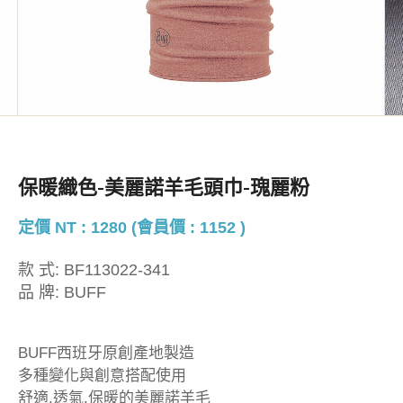
保暖織色-美麗諾羊毛頭巾-瑰麗粉
定價 NT : 1280 (會員價 : 1152 )
款 式:
BF113022-341
品 牌:
BUFF
BUFF西班牙原創產地製造
多種變化與創意搭配使用
舒適.透氣.保暖的美麗諾羊毛