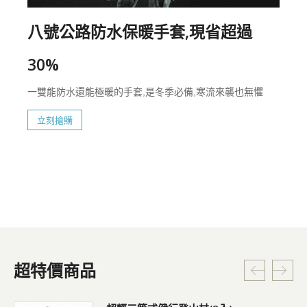
八號公路防水保暖手套,現省超過
30%
一雙能防水還能極暖的手套,是冬季必備,寒流來襲也無懼
立刻搶購
超特價商品