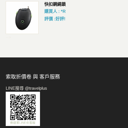
包
快扣鋼繩鎖
購買人 : *R
評價 :好評!
-->
索取折價卷 與 客戶服務
LINE搜尋 @travelplus