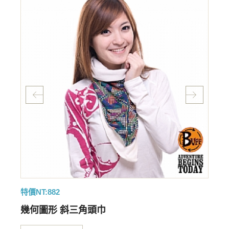
特價NT:882
特
幾何圖形 斜三角頭巾