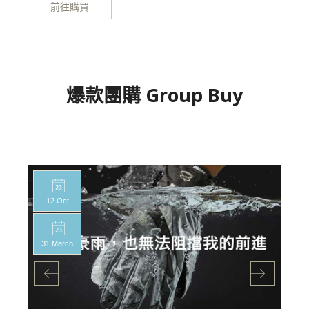
前往購買
爆款團購 Group Buy
12 Oct
31 March