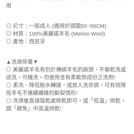
用
◎ 尺寸：一般成人 (適用於頭圍50~58CM)
◎ 材質：100%美麗諾羊毛 (Merino Wool)
◎ 產地：西班牙
▲洗滌保養▼
◎ 美麗諾羊毛有別於傳統羊毛的麻煩，不需乾洗或
送洗，可機洗。勿使用含有柔軟劑成份之洗劑!
◎ 柔洗、降低脫水轉速，或放入洗衣袋，可有效降
低羊毛不連續纖維的斷裂情形!
◎ 洗滌後直接陰乾處晾乾即可，或「低溫」烘乾，
請「避免」中高溫烘乾!