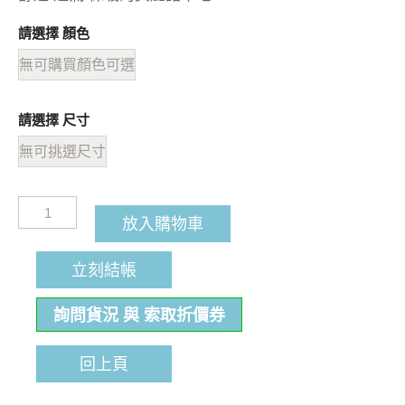
請選擇 顏色
無可購買顏色可選
請選擇 尺寸
無可挑選尺寸
放入購物車
立刻結帳
詢問貨況 與 索取折價券
回上頁