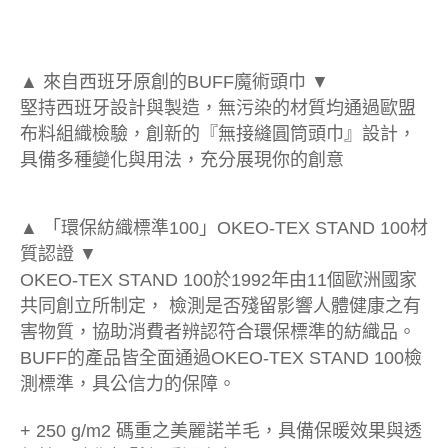
▲ 來自西班牙原創的BUFF魔術頭巾 ▼
堅持西班牙設計與製造，無污染的材質均通過歐盟
布料組織檢驗，創新的『無接縫圓筒頭巾』設計，
具備多種變化與用法，充分展現你的創意
▲ 「環保紡織標準100」OKEO-TEX STAND 100材
質認證 ▼
OKEO-TEX STAND 100於1992年由11個歐洲國家
共同創立所制定， 檢測是否殘留影響人體健康之有
害物質，協助消費者辨認符合環保標準的紡織品。
BUFF的產品皆全面通過OKEO-TEX STAND 100檢
測標準，具公信力的保障。
+ 250 g/m2 碼重之美麗諾羊毛，具備保暖效果與透