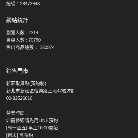
統編：28473943
網站統計
瀏覽人數 :
2314
會員人數 :
70790
售出商品總數：
230974
銷售門市
新莊取貨點(預約制)
新北市新莊區復興路三段47號2樓
02-82526016
營業時間：
如需參觀請先用LINE預約
[周一至五] 早上10:00開始
[週末] 可預約