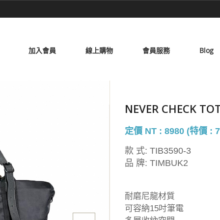
加入會員
線上購物
會員服務
Blog
NEVER CHECK 
定價 NT : 8980 (特價 : 7
款 式:
TIB3590-3
品 牌:
TIMBUK2
耐磨尼龍材質
可容納15吋筆電