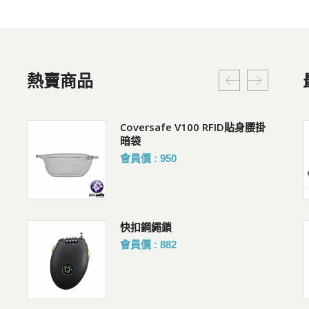
熱賣商品
貼身腰掛
RFIDsafe V100 防盜皮夾
Pacsafe V Action 防盜胸背 斜
背包 2.5L
會員價 : 1214
購買人 : 邱R
評價 :好評!
COOLMAX排汗快乾抗菌襪
Pacsafe V 防盜城市斜肩包
會員價 : 162
購買人 : 邱R
評價 :好評!