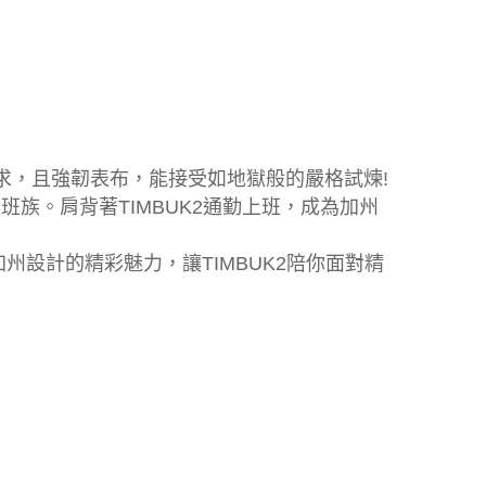
需求，且強韌表布，能接受如地獄般的嚴格試煉!
族。肩背著TIMBUK2通勤上班，成為加州
加州設計的精彩魅力，讓TIMBUK2陪你面對精