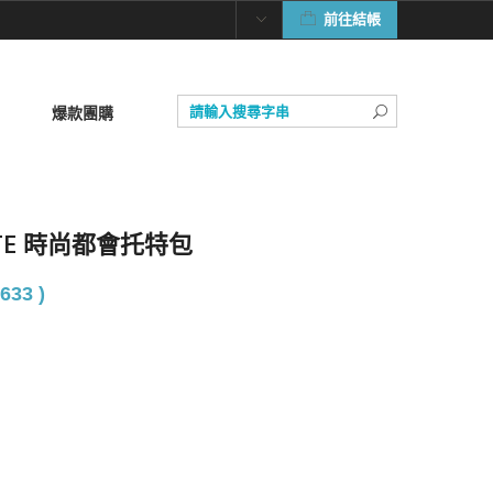
前往結帳
爆款團購
TOTE 時尚都會托特包
633 )