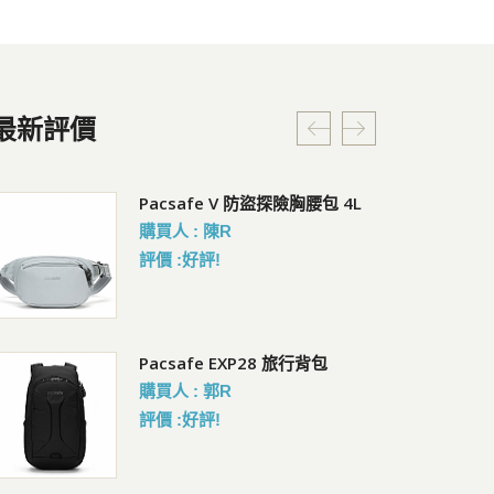
最新評價
Coversafe X100 RFID 安全貼身
Pacsafe V 防盜探險胸腰包 4L
C
腰掛暗袋
購買人 : 陳R
會員
會員價 : 1214
評價 :好評!
Pacsafe EXP28 旅行背包
Pacsafe EXP28 旅行背包
Co
暗
會員價 : 6822
購買人 : 郭R
會員
評價 :好評!