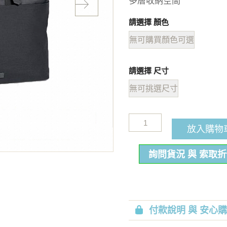
多層收納空間
請選擇 顏色
無可購買顏色可選
請選擇 尺寸
無可挑選尺寸
放入購物
詢問貨況 與 索取
付款說明 與 安心