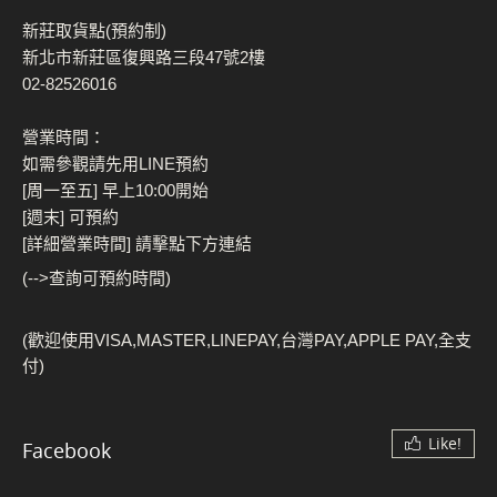
新莊取貨點(預約制)
新北市新莊區復興路三段47號2樓
02-82526016
營業時間：
如需參觀請先用LINE預約
[周一至五] 早上10:00開始
[週末] 可預約
[詳細營業時間] 請擊點下方連結
(-->查詢可預約時間)
(歡迎使用VISA,MASTER,LINEPAY,台灣PAY,APPLE PAY,全支
付)
Like!
Facebook