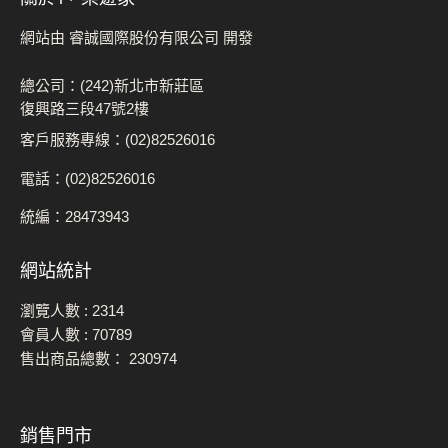
網站由 睿誠國際股份有限公司 開發
總公司：(242)新北市新莊區
復興路三段47號2樓
客戶服務專線：(02)82526016
電話：(02)82526016
統編：28473943
網站統計
瀏覽人數 :
2314
會員人數 :
70789
售出商品總數：
230974
銷售門市