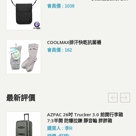
會員價 : 1038
COOLMAX排汗快乾抗菌襪
會員價 : 162
最新評價
5L
AZPAC 26吋 Trucker 3.0 前開行李箱
7:3半開 防爆拉鍊 靜音輪 胖胖箱
購買人 : 李R