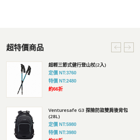
超特價商品
超輕三節式健行登山杖(2入)
定價 NT:3760
特價 NT:2480
約66折
Venturesafe G3 探險防盜雙肩後背包
(28L)
定價 NT:5980
特價 NT:3980