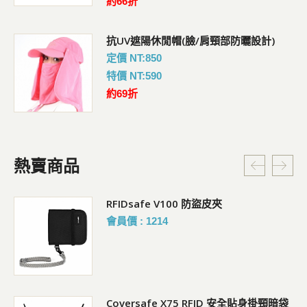
約66折
抗UV遮陽休閒帽(臉/肩頸部防曬設計)
定價 NT:850
特價 NT:590
約69折
熱賣商品
RFIDsafe V100 防盜皮夾
會員價 : 1214
Coversafe X75 RFID 安全貼身掛頸暗袋