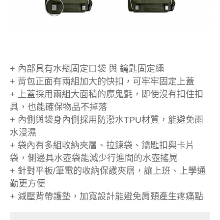
+ 內部具有水瓶固定口袋 與 鑰匙固定繩
+ 背包正面有兩組加大的快扣，可牢牢固定上蓋
+ 上蓋採用兩組大面積的魔鬼氈，即使沒有扣住扣
具，也能確保物品不掉落
+ 內側與袋身內側採用防潑水TPU材質，能避免雨
水浸濕
+ 袋內有多組收納夾層、拉鍊袋、鑰匙扣與卡片
袋，側邊具水壺袋能減少行進間的水壺搖晃
+ 針對平板/筆電的收納保護夾層，讓上班、上學通
勤更方便
+ 減壓背帶護墊，加寬設計能避免肩頸產生疼痛點