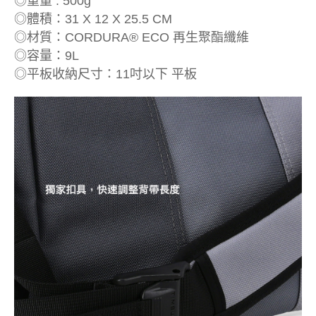
◎重量 : 500g
◎體積：31 X 12 X 25.5 CM
◎材質：CORDURA® ECO 再生聚酯纖維
◎容量：9L
◎平板收納尺寸：11吋以下 平板