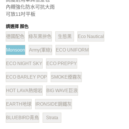
內襯強化防水可抗大雨
可放11吋平板
請選擇 顏色
德國配色
綠灰黑拚色
生態黑
Eco Nautical
Monsoon
Army(軍綠)
ECO UNIFORM
ECO NIGHT SKY
ECO PREPPY
ECO BARLEY POP
SMOKE煙霧灰
HOT LAVA熱熔岩
BIG WAVE巨浪
EARTH地球
IRONSIDE鋼鐵灰
BLUEBIRD青鳥
Strata