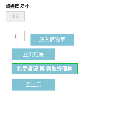
請選擇 尺寸
XS
放入購物車
立刻結帳
詢問貨況 與 索取折價券
回上頁