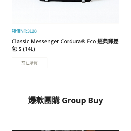
特價NT:3128
特
差
Classic Messenger Cordura® Eco 經典郵差
包 S (14L)
包
前往購買
爆款團購 Group Buy