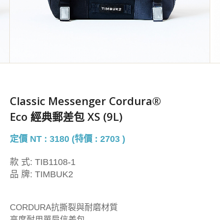
Classic Messenger Cordura®
Eco 經典郵差包 XS (9L)
定價 NT : 3180 (特價 : 2703 )
款 式:
TIB1108-1
品 牌:
TIMBUK2
CORDURA抗撕裂與耐磨材質
高度耐用單肩信差包