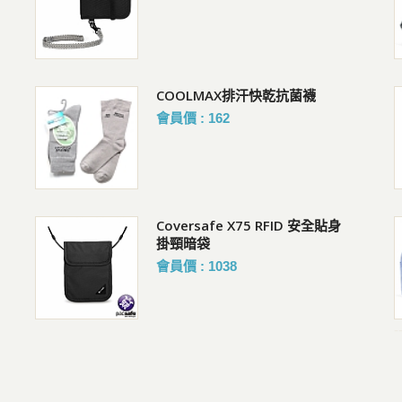
購買人 : 邱R
評價 :好評!
COOLMAX排汗快乾抗菌襪
Pacsafe V 防盜城市斜肩包
會員價 : 162
購買人 : 邱R
評價 :好評!
包
Coversafe X75 RFID 安全貼身
Venturesafe EXP35 旅行背包
掛頸暗袋
購買人 : 張R
會員價 : 1038
評價 :好評!
-