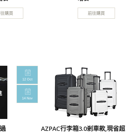
前往購買
前往購買
12 Oct
14 Nov
過
AZPAC行李箱3.0剎車款,現省超