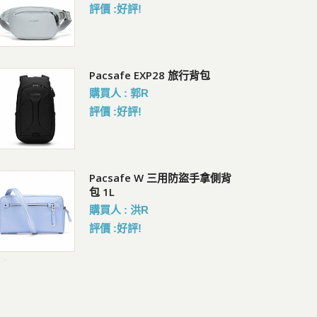
會員價 : 1214
評價 :好評!
Pacsafe EXP28 旅行背包
Pacsafe EXP28 旅行背包
Co
暗
會員價 : 6822
購買人 : 郭R
會員
評價 :好評!
Pacsafe V Action 防盜胸背 斜
Pacsafe W 三用防盜手拿側背
Co
背包 2.5L
包 1L
腰
會員價 : 3062
購買人 : 洪R
會員
評價 :好評!
->