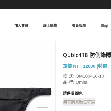
加入會員
線上購物
會員服務
Blog
Qubic418 防側錄
定價 NT : 12800 (特價 : 
款 式:
QM100418-10
品 牌:
Qmita
請選擇 顏色
無可購買顏色可選