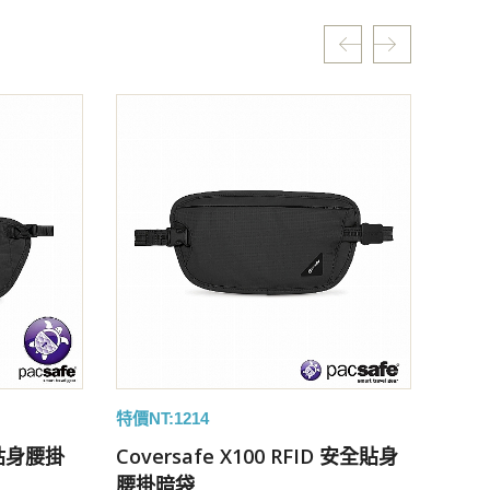
特價NT:1214
特價NT
ID貼身腰掛
Coversafe X100 RFID 安全貼身
Cov
腰掛暗袋
袋