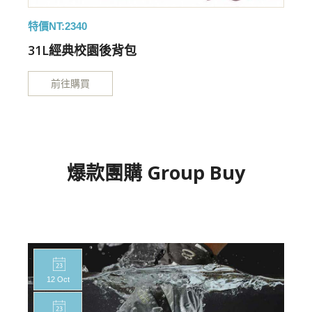
特價NT:2340
特
31L經典校園後背包
前往購買
爆款團購 Group Buy
12 Oct