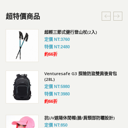
超特價商品
超輕三節式健行登山杖(2入)
定價 NT:3760
特價 NT:2480
約66折
Venturesafe G3 探險防盜雙肩後背包
(28L)
定價 NT:5980
特價 NT:3980
約66折
抗UV遮陽休閒帽(臉/肩頸部防曬設計)
定價 NT:850