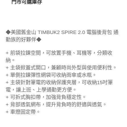
門市可購庫存
◆美國舊金山 TIMBUK2 SPIRE 2.0 電腦後背包 通
勤族的好夥伴◆
+ 前袋拉鍊空間，可放置手機、耳機等，分類收
納。
+ 主袋掀蓋式開口，兼顧時尚外型與使用便利性。
+ 單側拉鍊彈性網袋可收納雨傘或水瓶。
+ 主袋針對筆電的收納保護夾層，可收納15吋筆
電，讓上班、上學通勤更方便。
+ 可拆式胸扣帶，加強背負穩定性。
+ 背部透氣網布，提升背負時的舒適與透氣。
+ 車燈固定帶。