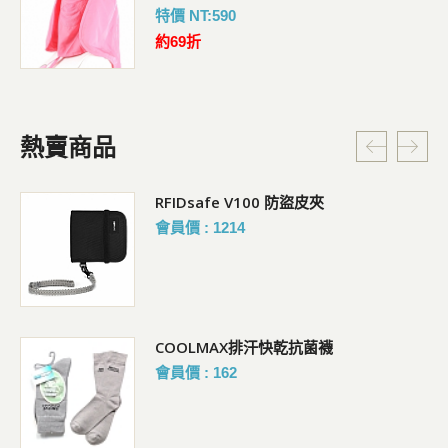
特價 NT:590
約69折
熱賣商品
RFIDsafe V100 防盜皮夾
會員價 : 1214
COOLMAX排汗快乾抗菌襪
會員價 : 162