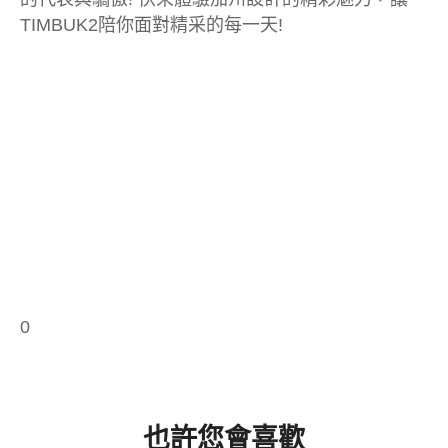
TIMBUK2陪你面對精采的每一天!
0
也許您會喜歡