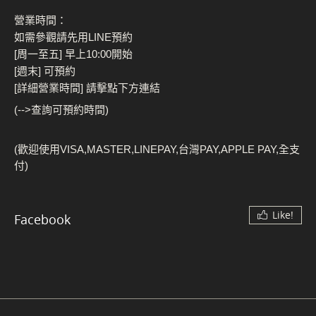
營業時間：
如需參觀請先用LINE預約
[周一至五] 早上10:00開始
[週末] 可預約
[詳細營業時間] 請擊點下方連結
(-->查詢可預約時間)
(歡迎使用VISA,MASTER,LINEPAY,台灣PAY,APPLE PAY,全支
付)
Like!
Facebook