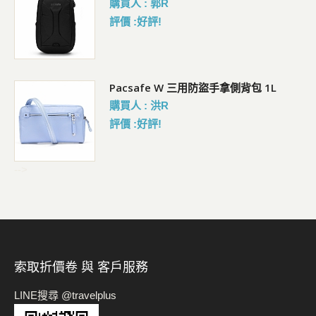
購買人 : 郭R
評價 :好評!
Pacsafe W 三用防盜手拿側背包 1L
購買人 : 洪R
評價 :好評!
-->
索取折價卷 與 客戶服務
LINE搜尋 @travelplus