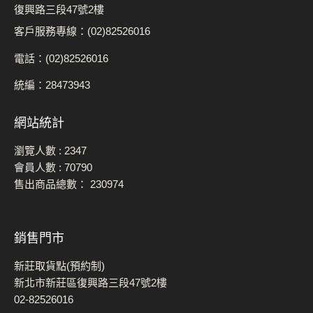
復興路三段47號2樓
客戶服務專線：(02)82526016
電話：(02)82526016
統編：28473943
網站統計
瀏覽人數 :
2347
會員人數 :
70790
售出商品總數：
230974
銷售門市
新莊取貨點(預約制)
新北市新莊區復興路三段47號2樓
02-82526016