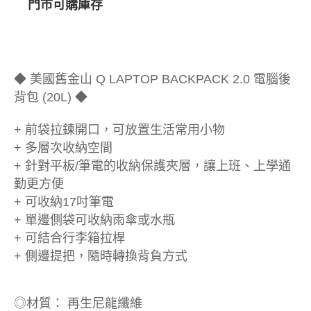
門市可購庫存
◆ 美國舊金山 Q LAPTOP BACKPACK 2.0 電腦後
背包 (20L) ◆
+ 前袋拉鍊開口，可放置生活常用小物
+ 多層次收納空間
+ 針對平板/筆電的收納保護夾層，讓上班、上學通
勤更方便
+ 可收納17吋筆電
+ 單邊側袋可收納雨傘或水瓶
+ 可結合行李箱拉桿
+ 側邊提把，隨時轉換背負方式
◎材質： 再生尼龍纖維