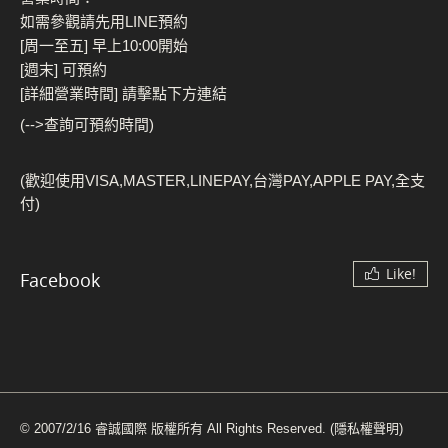
如需參觀請先用LINE預約
[周一至五] 早上10:00開始
[週末] 可預約
[詳細營業時間] 請擊點下方連結
(-->查詢可預約時間)
(歡迎使用VISA,MASTER,LINEPAY,台灣PAY,APPLE PAY,全支
付)
Like!
Facebook
© 2007/2/16 睿誠國際 版權所有 All Rights Reserved.
(隱私權聲明)