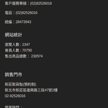
客戶服務專線：(02)82526016
電話：(02)82526016
統編：28473943
網站統計
瀏覽人數 :
2347
會員人數 :
70790
售出商品總數：
230974
銷售門市
新莊取貨點(預約制)
新北市新莊區復興路三段47號2樓
02-82526016
營業時間：