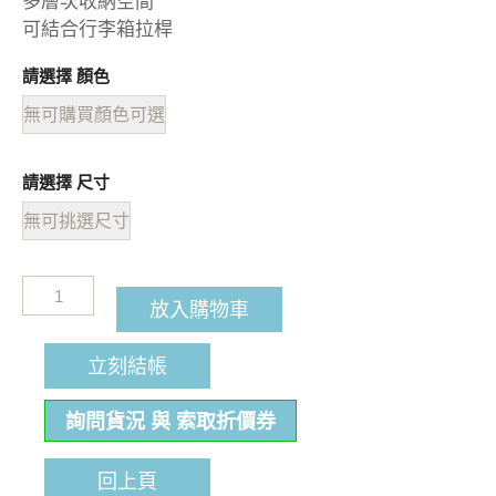
多層次收納空間
可結合行李箱拉桿
請選擇 顏色
無可購買顏色可選
請選擇 尺寸
無可挑選尺寸
放入購物車
立刻結帳
詢問貨況 與 索取折價券
回上頁