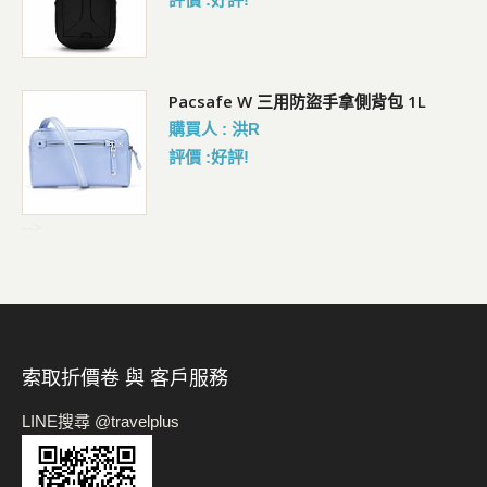
Pacsafe W 三用防盜手拿側背包 1L
購買人 : 洪R
評價 :好評!
-->
索取折價卷 與 客戶服務
LINE搜尋 @travelplus