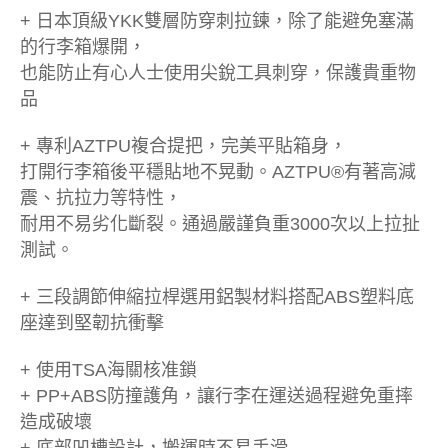
+ 日本頂級YKK雙層防穿刺拉鍊，除了能避免塞滿
的行李箱爆開，
也能防止有心人士使用尖銳工具刺穿，保護貴重物
品
+ 專利AZTPU複合提把，完美平貼箱身，
打開行李箱後平穩貼地不晃動。AZTPU®有著高減
震、抗拉力等特性，
耐用不易劣化斷裂。通過嚴謹負重3000次以上拉扯
測試。
+ 三段調節伸縮拉桿選用鋁製材料搭配ABS塑料底
座達到堅韌抗衝擊
+ 使用TSA海關核准鎖
+ PP+ABS防撞護角，讓行李在運送過程避免重摔
造成破壞