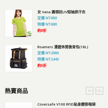
女 Vana 圓領抗UV短袖排汗衣
定價 NT:850
特價 NT:680
約8折
Roamers 漫遊休閒後背包(18L)
定價 NT:2880
特價 NT:1440
約5折
熱賣商品
暗
Coversafe V100 RFID貼身腰掛暗袋