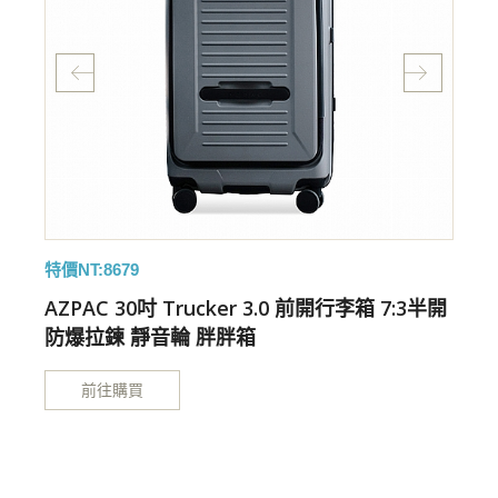
特價NT:8679
箱 7:3半開
AZPAC 30吋 Trucker 3.0 前開行李箱 7:3
防爆拉鍊 靜音輪 胖胖箱
前往購買