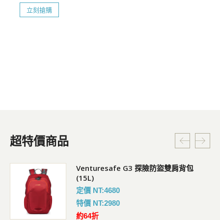
立刻搶購
超特價商品
Venturesafe G3 探險防盜雙肩背包
(15L)
定價 NT:4680
特價 NT:2980
約64折