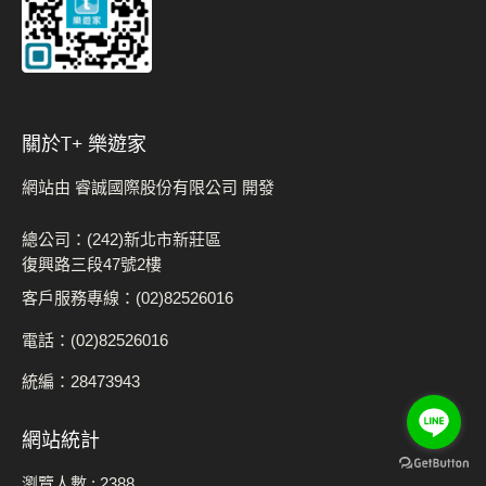
關於t+ 樂遊家
網站由 睿誠國際股份有限公司 開發
總公司：(242)新北市新莊區
復興路三段47號2樓
客戶服務專線：(02)82526016
電話：(02)82526016
統編：28473943
網站統計
瀏覽人數 :
2388