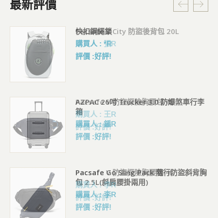
最新評價
快扣鋼繩鎖
購買人 : *R
評價 :好評!
AZPAC 26吋 Trucker 3.0 防爆煞車行李
箱
購買人 : 鍾R
評價 :好評!
Pacsafe Go Sling Pack 隨行防盜斜背胸
包 2.5L(斜肩腰掛兩用)
購買人 : 李R
評價 :好評!