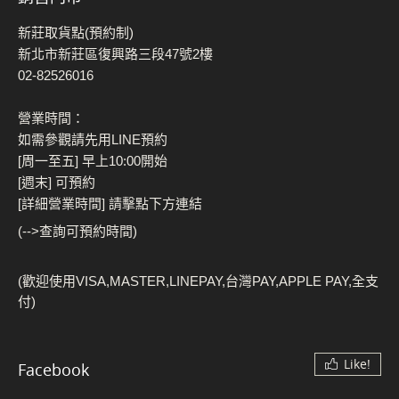
新莊取貨點(預約制)
新北市新莊區復興路三段47號2樓
02-82526016
營業時間：
如需參觀請先用LINE預約
[周一至五] 早上10:00開始
[週末] 可預約
[詳細營業時間] 請擊點下方連結
(-->查詢可預約時間)
(歡迎使用VISA,MASTER,LINEPAY,台灣PAY,APPLE PAY,全支
付)
Like!
Facebook