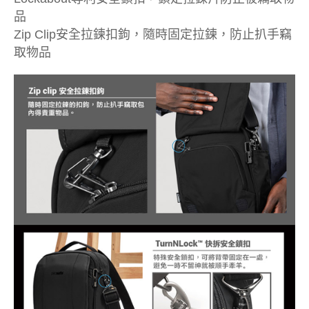
品
Zip Clip安全拉鍊扣鉤，隨時固定拉鍊，防止扒手竊
取物品