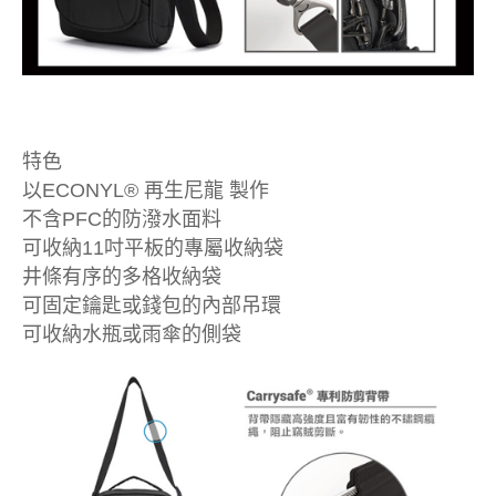
特色
以ECONYL® 再生尼龍 製作
不含PFC的防潑水面料
可收納11吋平板的專屬收納袋
井條有序的多格收納袋
可固定鑰匙或錢包的內部吊環
可收納水瓶或雨傘的側袋