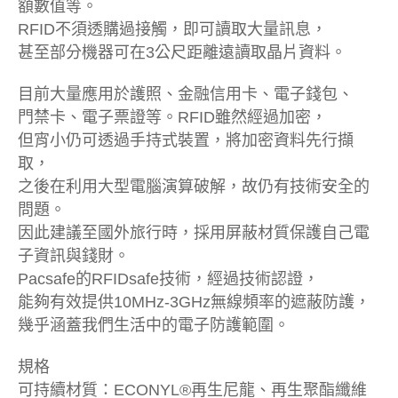
額數值等。
RFID不須透購過接觸，即可讀取大量訊息，
甚至部分機器可在3公尺距離遠讀取晶片資料。
目前大量應用於護照、金融信用卡、電子錢包、
門禁卡、電子票證等。RFID雖然經過加密，
但宵小仍可透過手持式裝置，將加密資料先行擷
取，
之後在利用大型電腦演算破解，故仍有技術安全的
問題。
因此建議至國外旅行時，採用屏蔽材質保護自己電
子資訊與錢財。
Pacsafe的RFIDsafe技術，經過技術認證，
能夠有效提供10MHz-3GHz無線頻率的遮蔽防護，
幾乎涵蓋我們生活中的電子防護範圍。
規格
可持續材質：ECONYL®再生尼龍、再生聚酯纖維