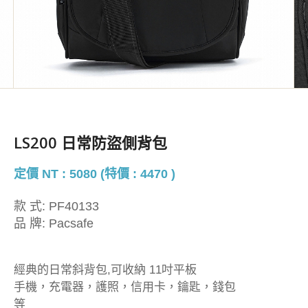
LS200 日常防盜側背包
定價 NT : 5080 (特價 : 4470 )
款 式:
PF40133
品 牌:
Pacsafe
經典的日常斜背包,可收納 11吋平板
手機，充電器，護照，信用卡，鑰匙，錢包
等