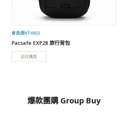
會員價NT:6822
特
Pacsafe EXP28 旅行背包
前往購買
爆款團購 Group Buy