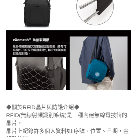
◆關於RFID晶片與防護介紹◆
RFID(無線射頻識別系統)是一種內建無線電技術的
晶片，
晶片上紀錄許多個人資料如:序號、位置、日期，金