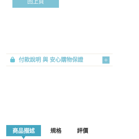
回上頁
付款說明 與 安心購物保證
商品描述
規格
評價