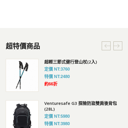
超特價商品
超輕三節式健行登山杖(2入)
定價 NT:3760
特價 NT:2480
約66折
Venturesafe G3 探險防盜雙肩後背包
(28L)
定價 NT:5980
特價 NT:3980