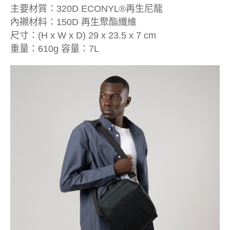
主要材質：320D ECONYL®再生尼龍
內襯材料：150D 再生聚酯纖維
尺寸：(H x W x D) 29 x 23.5 x 7 cm
重量：610g 容量：7L