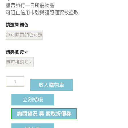
攜帶旅行一日所需物品
可阻止信用卡號與護照個資被盜取
請選擇 顏色
無可購買顏色可選
請選擇 尺寸
無可挑選尺寸
放入購物車
立刻結帳
詢問貨況 與 索取折價券