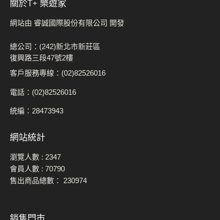
關於t+ 樂遊家
網站由 睿誠國際股份有限公司 開發
總公司：(242)新北市新莊區
復興路三段47號2樓
客戶服務專線：(02)82526016
電話：(02)82526016
統編：28473943
網站統計
瀏覽人數 :
2347
會員人數 :
70790
售出商品總數：
230974
銷售門市