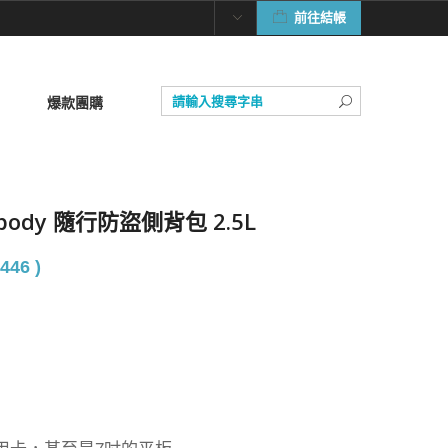
前往結帳
爆款團購
ssbody 隨行防盜側背包 2.5L
446 )