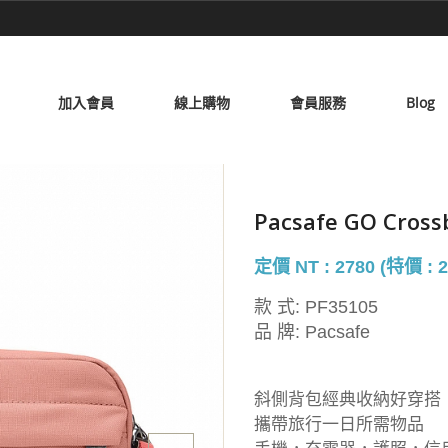
加入會員
線上購物
會員服務
Blog
Pacsafe GO Cro
定價 NT : 2780 (特價 : 2
款 式:
PF35105
品 牌:
Pacsafe
斜側背包經典收納好穿搭
攜帶旅行一日所需物品