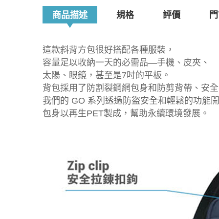
商品描述
規格
評價
門
這款斜背方包很好搭配各種服裝，
容量足以收納一天的必需品—手機、皮夾、
太陽、眼鏡，甚至是7吋的平板。
背包採用了防割裂鋼網包身和防剪背帶、安全拉
我們的 GO 系列透過防盜安全和輕鬆的功能
包身以再生PET製成，幫助永續環境發展。