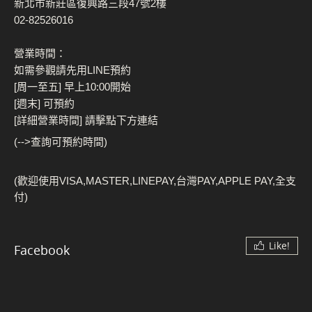
新北市新莊區復興路三段47號2樓
02-82526016
營業時間：
如需參觀請先用LINE預約
[周一至五] 早上10:00開始
[週末] 可預約
[詳細營業時間] 請擊點下方連結
(-->查詢可預約時間)
(歡迎使用VISA,MASTER,LINEPAY,台灣PAY,APPLE PAY,全支
付)
Like!
Facebook