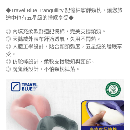
◆Travel Blue Tranquillity 記憶棉寧靜頸枕，讓您旅
途中也有五星級的睡眠享受◆
◎ 內填充柔軟舒適記憶棉，完美支撐頭頸。
◎ 天鵝絨外表布舒適透氣，久用不悶熱。
◎ 人體工學設計，貼合頭頸弧度，五星級的睡眠享
受。
◎ 仿駝峰設計，柔軟支撐臉頰與頸部。
◎ 魔鬼氈設計，不怕頸枕掉落。