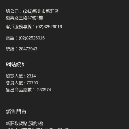
總公司：(242)新北市新莊區
復興路三段47號2樓
客戶服務專線：(02)82526016
電話：(02)82526016
統編：28473943
網站統計
瀏覽人數 :
2314
會員人數 :
70790
售出商品總數：
230974
銷售門市
新莊取貨點(預約制)