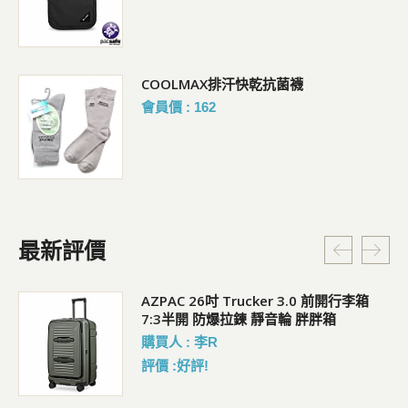
COOLMAX排汗快乾抗菌襪
會員價 : 162
最新評價
5L
AZPAC 26吋 Trucker 3.0 前開行李箱
7:3半開 防爆拉鍊 靜音輪 胖胖箱
購買人 : 李R
評價 :好評!