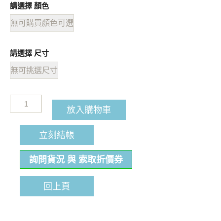
請選擇 顏色
無可購買顏色可選
請選擇 尺寸
無可挑選尺寸
放入購物車
立刻結帳
詢問貨況 與 索取折價券
回上頁