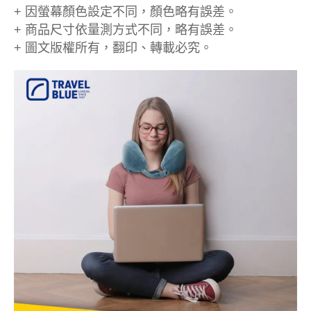
+ 因螢幕顏色設定不同，顏色略有誤差。
+ 商品尺寸依量測方式不同，略有誤差。
+ 圖文版權所有，翻印、轉載必究。