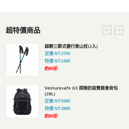
超特價商品
超輕三節式健行登山杖(2入)
定價 NT:3760
特價 NT:2480
約66折
Venturesafe G3 探險防盜雙肩後背包
(28L)
定價 NT:5980
特價 NT:3980
約66折