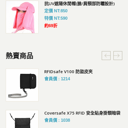
抗UV遮陽休閒帽(臉/肩頸部防曬設計)
定價 NT:850
特價 NT:590
約69折
熱賣商品
RFIDsafe V100 防盜皮夾
會員價 : 1214
Coversafe X75 RFID 安全貼身掛頸暗袋
會員價 : 1038