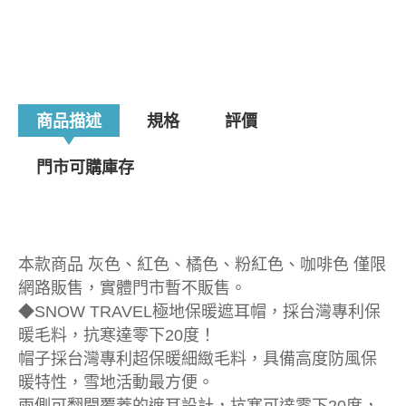
商品描述
規格
評價
門市可購庫存
本款商品 灰色、紅色、橘色、粉紅色、咖啡色 僅限
網路販售，實體門市暫不販售。
◆SNOW TRAVEL極地保暖遮耳帽，採台灣專利保
暖毛料，抗寒達零下20度！
帽子採台灣專利超保暖細緻毛料，具備高度防風保
暖特性，雪地活動最方便。