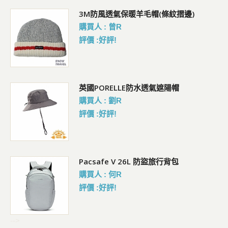
)
3M防風透氣保暖羊毛帽(條紋摺邊)
購買人 : 曾R
評價 :好評!
經
英國PORELLE防水透氣遮陽帽
購買人 : 劉R
評價 :好評!
 輕
Pacsafe V 26L 防盜旅行背包
購買人 : 何R
評價 :好評!
-->