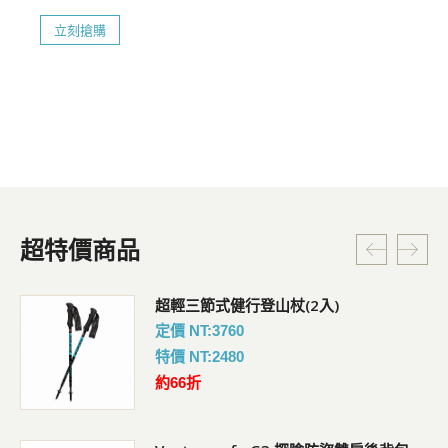
立刻搶購
超特價商品
超輕三節式健行登山杖(2入)
定價 NT:3760
特價 NT:2480
約66折