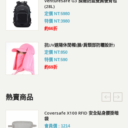
Venturesafe G3 探險防盜雙肩後背包
(28L)
定價 NT:5980
特價 NT:3980
約66折
抗UV遮陽休閒帽(臉/肩頸部防曬設計)
定價 NT:850
特價 NT:590
約69折
熱賣商品
Coversafe X100 RFID 安全貼身腰掛暗
袋
會員價 : 1214