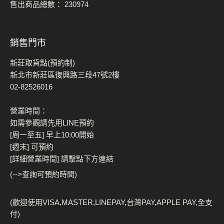
售出商品總數：
230974
銷售門市
新莊取貨點(預約制)
新北市新莊區復興路三段47號2樓
02-82526016
營業時間：
如需參觀請先用LINE預約
[周一至五] 早上10:00開始
[週末] 可預約
[詳細營業時間] 請擊點下方連結
(-->查詢可預約時間)
(歡迎使用VISA,MASTER,LINEPAY,台灣PAY,APPLE PAY,全支
付)