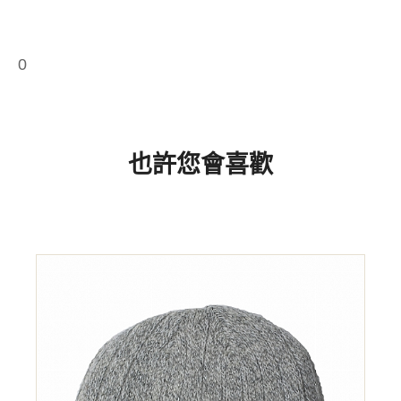
0
也許您會喜歡