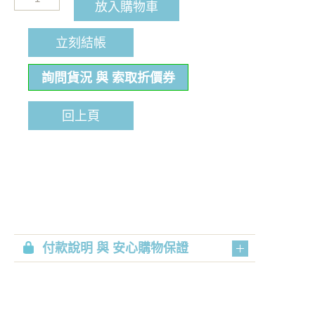
放入購物車
立刻結帳
詢問貨況 與 索取折價券
回上頁
付款說明 與 安心購物保證